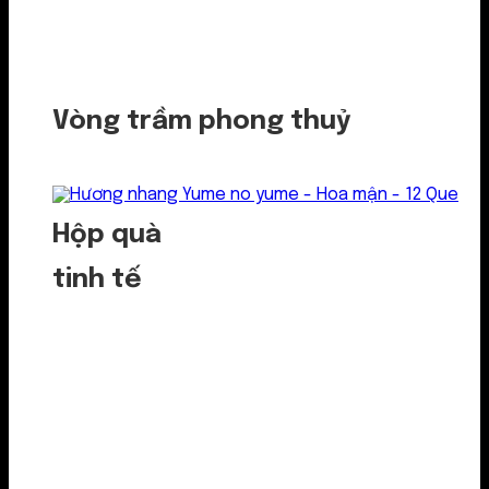
Vòng trầm phong thuỷ
Hộp quà
tinh tế