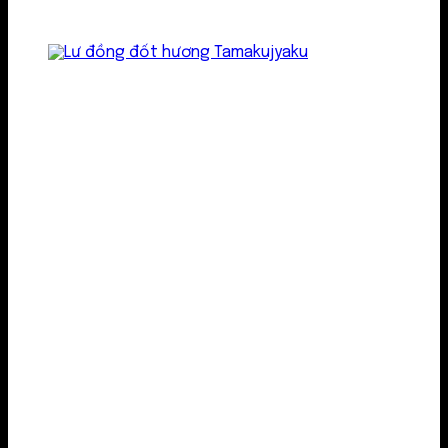
Lư kim loại