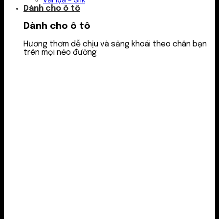
Vải lụa – Silk
Dành cho ô tô
Dành cho ô tô
Hương thơm dễ chịu và sảng khoái theo chân bạn
trên mọi nẻo đường
Nước thơm