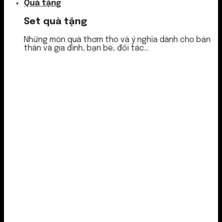
Quà tặng
Set quà tặng
Những món quà thơm tho và ý nghĩa dành cho bản
thân và gia đình, bạn bè, đối tác...