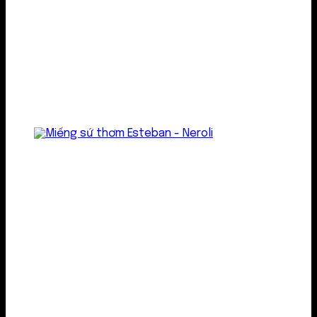
Treo thơm
Gel thơm