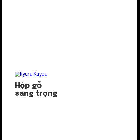
Hộp gỗ
sang trọng