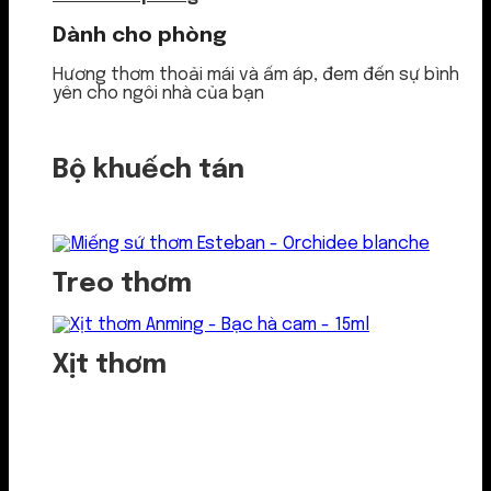
Dành cho phòng
Hương thơm thoải mái và ấm áp, đem đến sự bình
yên cho ngôi nhà của bạn
Bộ khuếch tán
Treo thơm
Xịt thơm