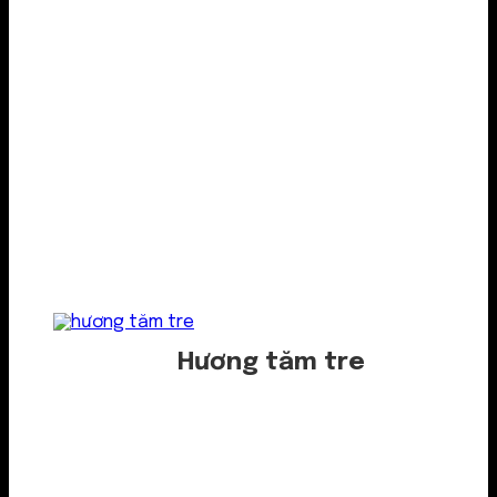
Hương tăm tre