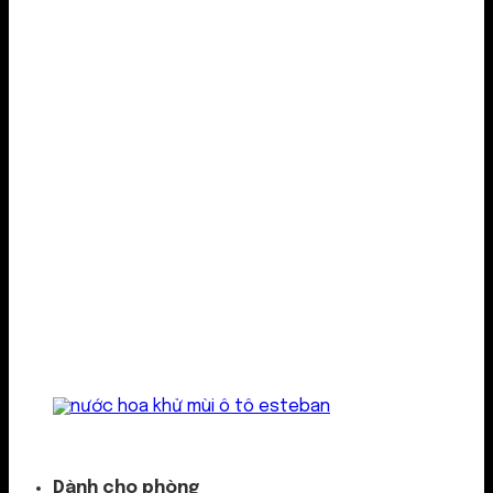
Kẹp cửa gió
Dành cho phòng