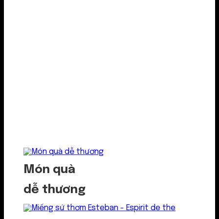
Món quà
dễ thương