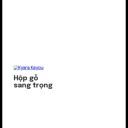
Hộp gỗ
sang trọng