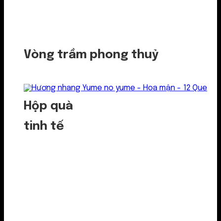
Vòng trầm phong thuỷ
Hộp quà
tinh tế