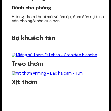
Dành cho phòng
Hương thơm thoải mái và ấm áp, đem đến sự bình
yên cho ngôi nhà của bạn
Bộ khuếch tán
Treo thơm
Xịt thơm