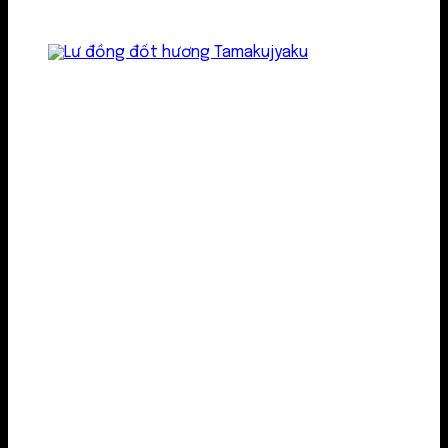
Lư kim loại