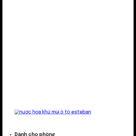
Kẹp cửa gió
Dành cho phòng