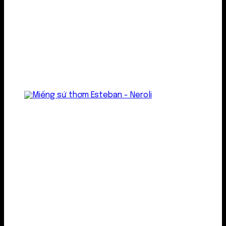
Treo thơm
Gel thơm