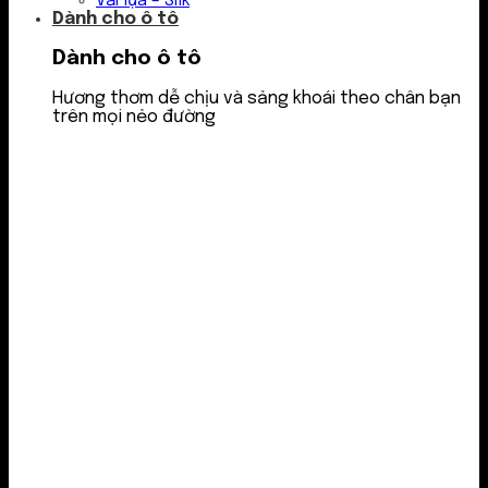
Vải lụa – Silk
Dành cho ô tô
Dành cho ô tô
Hương thơm dễ chịu và sảng khoái theo chân bạn
trên mọi nẻo đường
Nước thơm