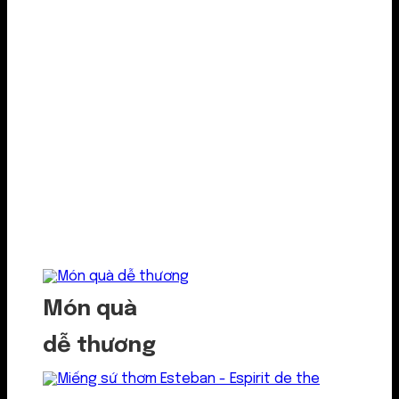
Món quà
dễ thương