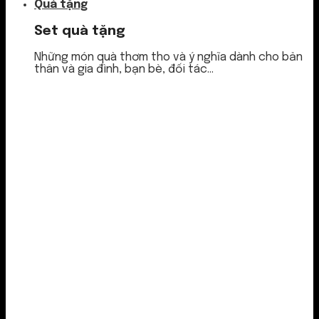
Quà tặng
Set quà tặng
Những món quà thơm tho và ý nghĩa dành cho bản
thân và gia đình, bạn bè, đối tác...