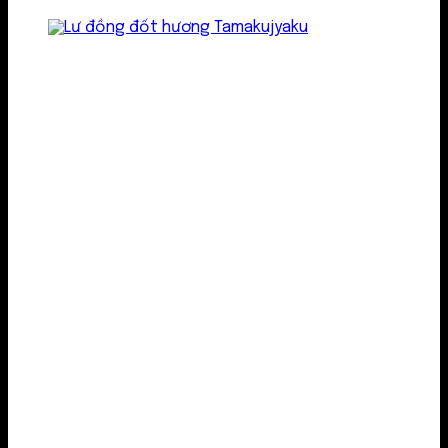
Lư kim loại