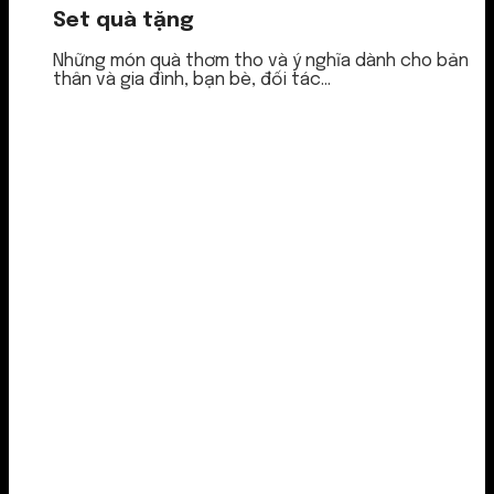
Set quà tặng
Những món quà thơm tho và ý nghĩa dành cho bản
thân và gia đình, bạn bè, đối tác...