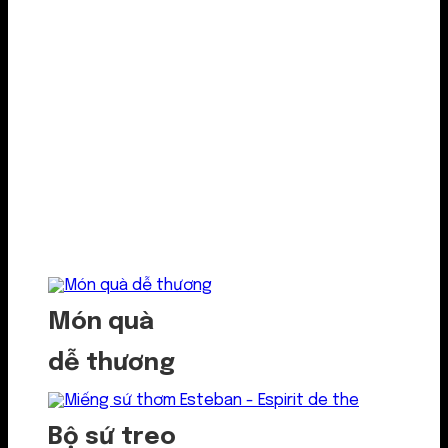
Món quà
dễ thương
Bộ sứ treo