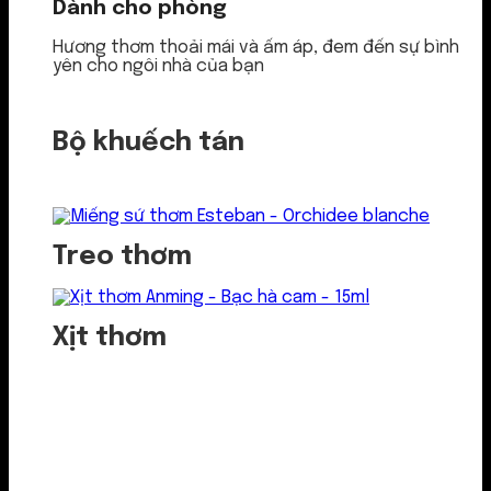
Dành cho phòng
Hương thơm thoải mái và ấm áp, đem đến sự bình
yên cho ngôi nhà của bạn
Bộ khuếch tán
Treo thơm
Xịt thơm