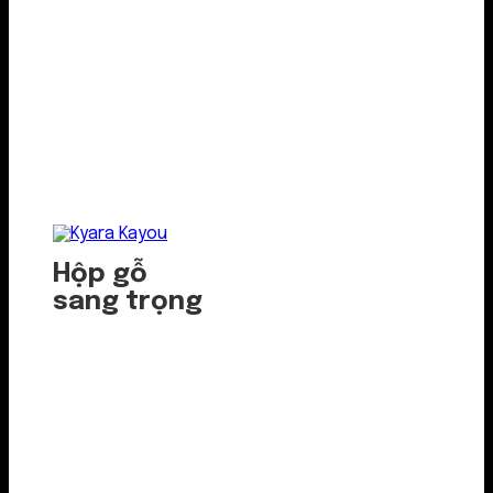
Hộp gỗ
sang trọng