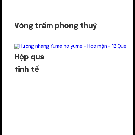
Vòng trầm phong thuỷ
Hộp quà
tinh tế