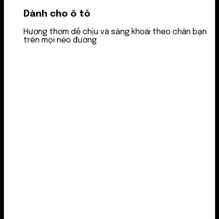
Dành cho ô tô
Hương thơm dễ chịu và sảng khoái theo chân bạn
trên mọi nẻo đường
Nước thơm