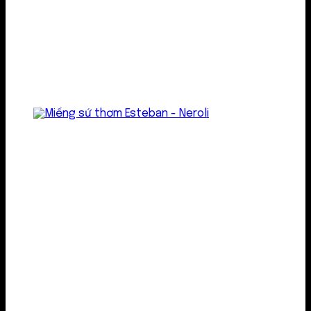
Treo thơm
Gel thơm