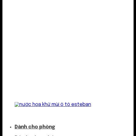
Kẹp cửa gió
Dành cho phòng