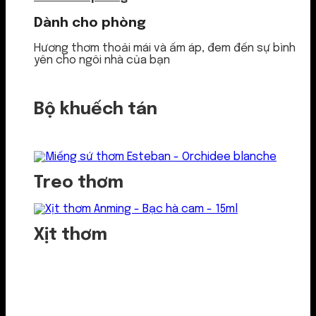
Dành cho phòng
Hương thơm thoải mái và ấm áp, đem đến sự bình
yên cho ngôi nhà của bạn
Bộ khuếch tán
Treo thơm
Xịt thơm