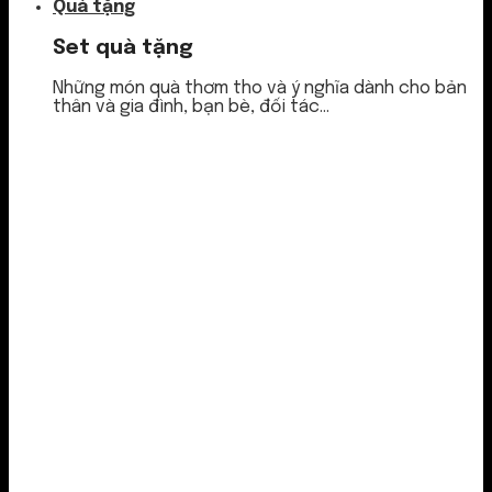
Quà tặng
Set quà tặng
Những món quà thơm tho và ý nghĩa dành cho bản
thân và gia đình, bạn bè, đối tác...