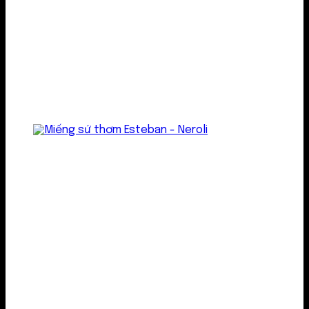
Treo thơm
Gel thơm