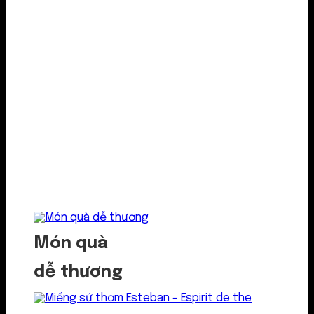
Món quà
dễ thương