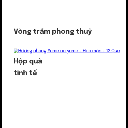
Vòng trầm phong thuỷ
Hộp quà
tinh tế