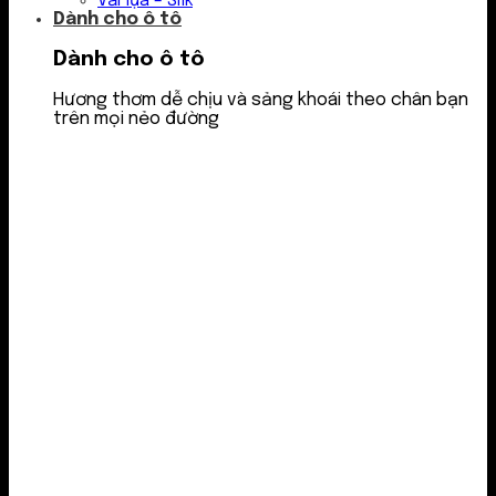
Vải lụa – Silk
Dành cho ô tô
Dành cho ô tô
Hương thơm dễ chịu và sảng khoái theo chân bạn
trên mọi nẻo đường
Nước thơm