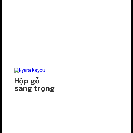
Hộp gỗ
sang trọng