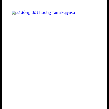
Lư kim loại