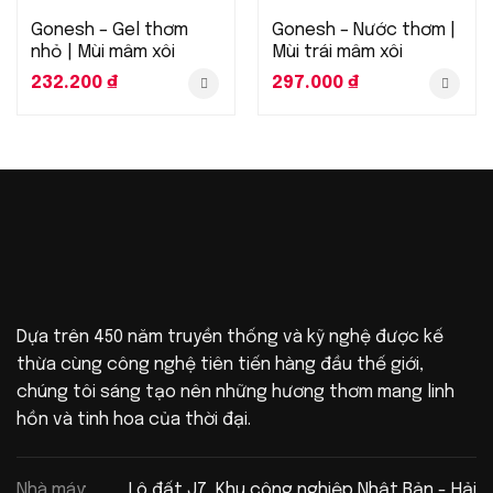
Gonesh – Gel thơm
Gonesh – Nước thơm |
nhỏ | Mùi mâm xôi
Mùi trái mâm xôi
232.200
₫
297.000
₫
Dựa trên 450 năm truyền thống và kỹ nghệ được kế
thừa cùng công nghệ tiên tiến hàng đầu thế giới,
chúng tôi sáng tạo nên những hương thơm mang linh
hồn và tinh hoa của thời đại.
Nhà máy:
Lô đất J7, Khu công nghiệp Nhật Bản - Hải