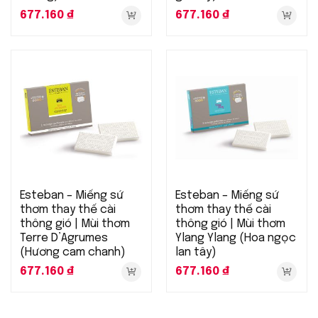
677.160
₫
677.160
₫
Esteban – Miếng sứ
Esteban – Miếng sứ
thơm thay thế cài
thơm thay thế cài
thông gió | Mùi thơm
thông gió | Mùi thơm
Terre D’Agrumes
Ylang Ylang (Hoa ngọc
(Hương cam chanh)
lan tây)
677.160
₫
677.160
₫