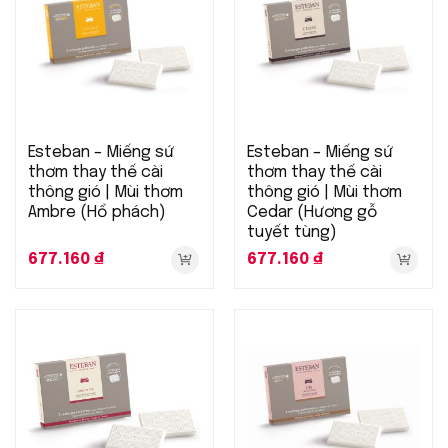
Esteban – Miếng sứ
Esteban – Miếng sứ
thơm thay thế cài
thơm thay thế cài
thông gió | Mùi thơm
thông gió | Mùi thơm
Ambre (Hổ phách)
Cedar (Hương gỗ
tuyết tùng)
677.160
₫
677.160
₫