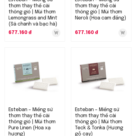
thơm thay thế cài
thơm thay thế cài
thông gió | Mùi thơm
thông gió | Mùi thơm
Lemongrass and Mint
Neroli (Hoa cam đắng)
(Sả chanh và bạc hà)
677.160
₫
677.160
₫
Esteban – Miếng sứ
Esteban – Miếng sứ
thơm thay thế cài
thơm thay thế cài
thông gió | Mùi thơm
thông gió | Mùi thơm
Pure Linen (Hoa xạ
Teck & Tonka (Hương
hương)
gỗ cay)