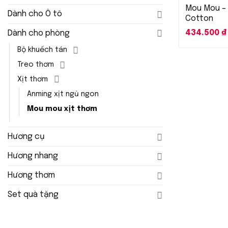
Mou Mou – 
Dành cho Ô tô
Cotton
434.500
₫
Dành cho phòng
Bộ khuếch tán
Treo thơm
Xịt thơm
Anming xịt ngủ ngon
Mou mou xịt thơm
Hương cụ
Hương nhang
Hương thơm
Set quà tặng