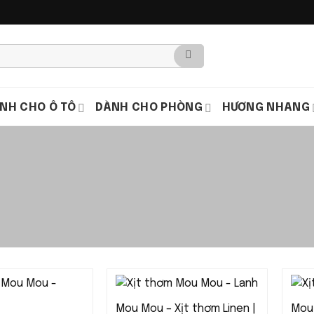
NH CHO Ô TÔ
DÀNH CHO PHÒNG
HƯƠNG NHANG
Mou Mou – Xịt thơm Linen |
Mou 