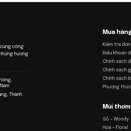
Mua hàn
Kiểm tra đơn
 cùng công
Điều khoản d
n những hương
Chính sách đ
Chính sách g
Chính sách 
Phòng,
 Nam
Phương thức
àng, Thành
Mùi thơm
Gỗ – Woody
Hoa – Floral