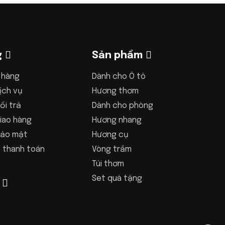
g
Sản phẩm
 hàng
Dành cho Ô tô
ịch vụ
Hương thơm
ổi trả
Dành cho phòng
iao hàng
Hương nhang
bảo mật
Hương cụ
 thanh toán
Vòng trầm
Túi thơm
Set quà tặng