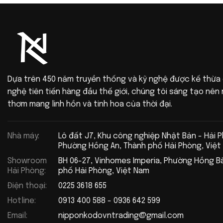
Dựa trên 450 năm truyền thống và kỹ nghệ được kế thừa
nghệ tiên tiến hàng đầu thế giới, chúng tôi sáng tạo nê
thơm mang linh hồn và tinh hoa của thời đại.
Nhà máy:
Lô đất J7, Khu công nghiệp Nhật Bản - Hải 
Phường Hồng An, Thành phố Hải Phòng, Việt
Showroom
BH 06-27, Vinhomes Imperia, Phường Hồng B
Hải Phòng:
phố Hải Phòng, Việt Nam
Điện thoại:
0225 3618 655
Hotline:
0913 400 588 - 0936 642 599
Email:
nipponkodovntrading@gmail.com