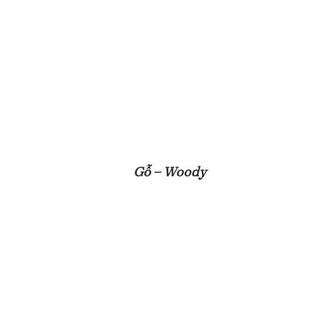
Gỗ – Woody