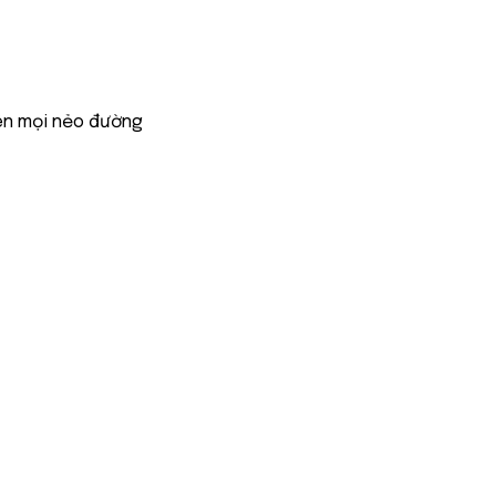
ên mọi nẻo đường