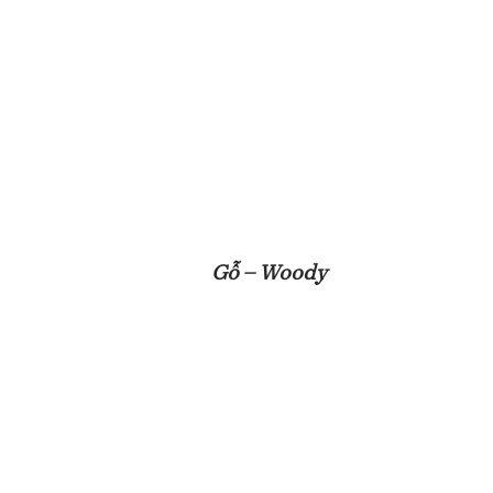
Gỗ – Woody