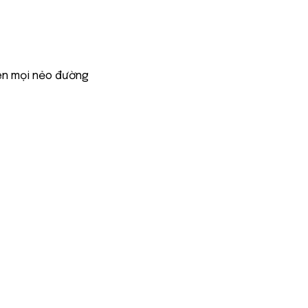
ên mọi nẻo đường