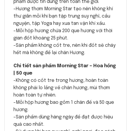
phẩm được tin dùng trên toàn thế giới.
-Hương thơm Morning Star tạo nên không khí
thư giãn mỗi khi bạn tập trung suy nghĩ, cầu
nguyện, tập Yoga hay xua tan vận khí xấu.
-Mỗi hộp hương chứa 200 que hương với thời
gian đốt khoảng 25 phút.
-Sản phẩm không cốt tre, nên khi đốt sẽ cháy
hết mà không để lại chân Hương.
Chi tiết sản phẩm Morning Star – Hoa hồng
| 50 que
-Không có cốt tre trong hương, hoàn toàn
không phải lo lắng về chân hương, mùi thơm
hoàn toàn tự nhiên.
-Mỗi hộp hương bao gồm 1 chân đế và 50 que
hương.
-Sản phẩm dùng hàng ngày để đạt được hiệu
quả cao nhất.