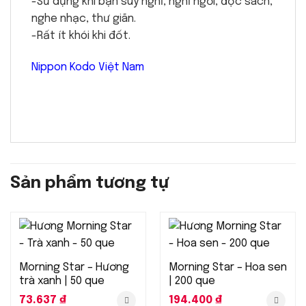
-Sử dụng khi bạn suy nghĩ, nghỉ ngơi, đọc sách,
nghe nhạc, thư giãn.
-Rất ít khói khi đốt.
Nippon Kodo Việt Nam
Sản phẩm tương tự
Morning Star – Hương
Morning Star – Hoa sen
trà xanh | 50 que
| 200 que
73.637
₫
194.400
₫