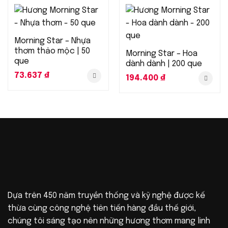
Morning Star – Nhựa
thơm thảo mộc | 50
Morning Star – Hoa
que
dành dành | 200 que
73.637
₫
194.400
₫
Dựa trên 450 năm truyền thống và kỹ nghệ được kế
thừa cùng công nghệ tiên tiến hàng đầu thế giới,
chúng tôi sáng tạo nên những hương thơm mang linh