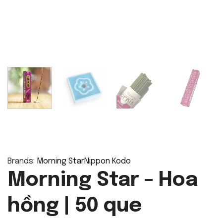
Brands:
Morning Star
Nippon Kodo
Morning Star – Hoa
hồng | 50 que