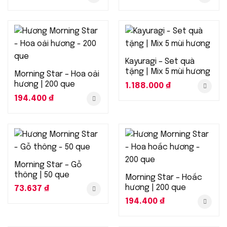
Kayuragi – Set quà
tặng | Mix 5 mùi hương
Morning Star – Hoa oải
hương | 200 que
1.188.000
₫
194.400
₫
Morning Star – Gỗ
thông | 50 que
Morning Star – Hoắc
hương | 200 que
73.637
₫
194.400
₫