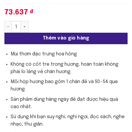
73.637
₫
Morning Star - Hoa hồng | 50 que số lượng
Thêm vào giỏ hàng
Mùi thơm đặc trưng hoa hồng
Không có cốt tre trong hương, hoàn toàn không
phải lo lắng về chân hương.
Mỗi hộp hương bao gồm 1 chân đế và 50~54 que
hương.
Sản phẩm dùng hàng ngày để đạt được hiệu quả
cao nhất.
Sử dụng khi bạn suy nghĩ, nghỉ ngơi, đọc sách, nghe
nhạc, thư giãn.