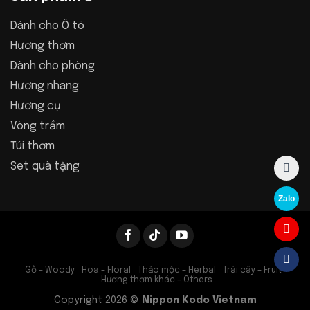
Dành cho Ô tô
Hương thơm
Dành cho phòng
Hương nhang
Hương cụ
Vòng trầm
Túi thơm
Set quà tặng
Zalo
Gỗ – Woody
Hoa – Floral
Thảo mộc – Herbal
Trái cây – Fruit
Hương thơm khác – Others
Copyright 2026 ©
Nippon Kodo Vietnam