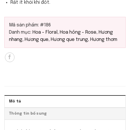
Rất ít khói khi đốt.
Mã sản phẩm:
#186
Danh mục:
Hoa - Floral
,
Hoa hồng - Rose
,
Hương
nhang
,
Hương que
,
Hương que trung
,
Hương thơm
Mô tả
Thông tin bổ sung