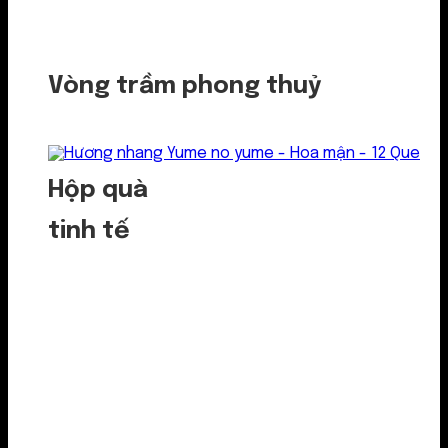
Vòng trầm phong thuỷ
Hộp quà
tinh tế