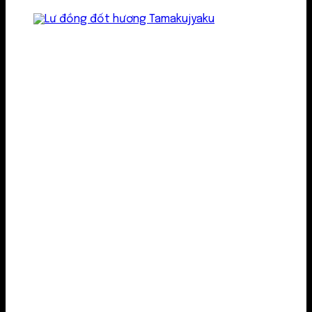
Lư kim loại