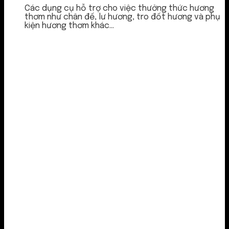
Các dụng cụ hỗ trợ cho việc thưởng thức hương
thơm như chân đế, lư hương, tro đốt hương và phụ
kiện hương thơm khác...