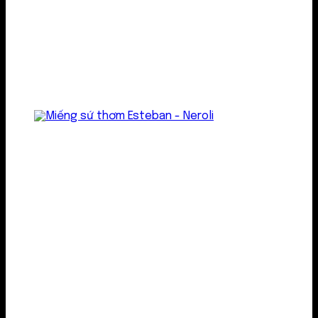
Treo thơm
Gel thơm