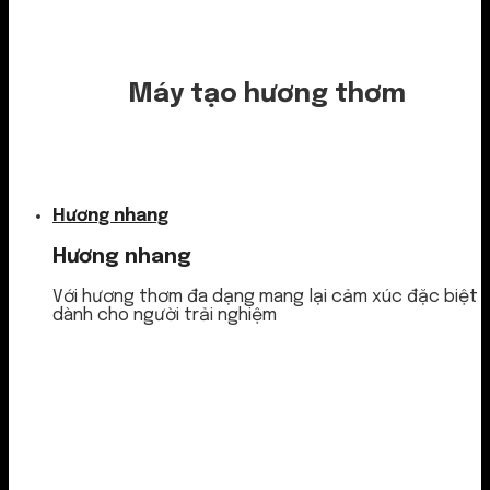
Máy tạo hương thơm
Nước thơm
Hương nhang
Hương nhang
Với hương thơm đa dạng mang lại cảm xúc đặc biệt
dành cho người trải nghiệm