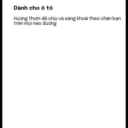
Dành cho ô tô
Hương thơm dễ chịu và sảng khoái theo chân bạn
trên mọi nẻo đường
Nước thơm