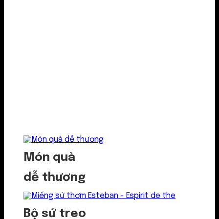
Món quà
dễ thương
Bộ sứ treo