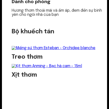
Dành cho phòng
Hương thơm thoải mái và ấm áp, đem đến sự bình
yên cho ngôi nhà của bạn
Bộ khuếch tán
Treo thơm
Xịt thơm