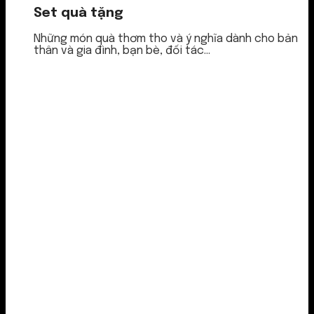
Set quà tặng
Những món quà thơm tho và ý nghĩa dành cho bản
thân và gia đình, bạn bè, đối tác...