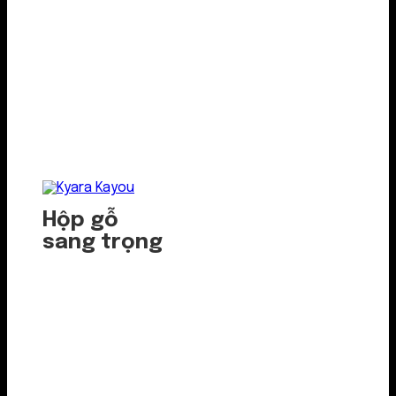
Hộp gỗ
sang trọng