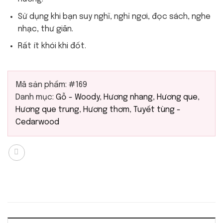
Sử dụng khi bạn suy nghĩ, nghỉ ngơi, đọc sách, nghe
nhạc, thư giãn.
Rất ít khói khi đốt.
Mã sản phẩm:
#169
Danh mục:
Gỗ - Woody
,
Hương nhang
,
Hương que
,
Hương que trung
,
Hương thơm
,
Tuyết tùng -
Cedarwood