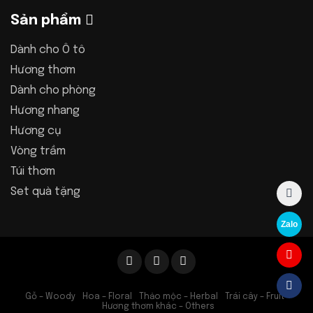
Sản phẩm
Dành cho Ô tô
Hương thơm
Dành cho phòng
Hương nhang
Hương cụ
Vòng trầm
Túi thơm
Set quà tặng
Zalo
Gỗ – Woody
Hoa – Floral
Thảo mộc – Herbal
Trái cây – Fruit
Hương thơm khác – Others