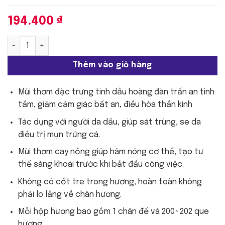
194.400
₫
Morning Star - Gỗ tuyết tùng | 200 que số lượng
Thêm vào giỏ hàng
Mùi thơm đặc trưng tinh dầu hoàng đàn trấn an tinh
tầm, giảm cảm giác bất an, điều hòa thần kinh
Tác dụng với người da dầu, giúp sát trùng, se da
điều trị mụn trứng cá.
Mùi thơm cay nồng giúp hâm nóng cơ thể, tạo tư
thế sáng khoái trước khi bắt đầu công việc.
Không có cốt tre trong hương, hoàn toàn không
phải lo lắng về chân hương.
Mỗi hộp hương bao gồm 1 chân đế và 200~202 que
hương.