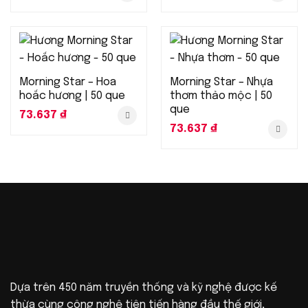
Morning Star – Hoa
Morning Star – Nhựa
hoắc hương | 50 que
thơm thảo mộc | 50
que
73.637
₫
73.637
₫
Dựa trên 450 năm truyền thống và kỹ nghệ được kế
thừa cùng công nghệ tiên tiến hàng đầu thế giới,