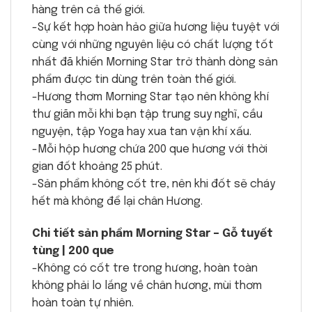
hàng trên cả thế giới.
-Sự kết hợp hoàn hảo giữa hương liệu tuyệt với
cùng với những nguyên liệu có chất lượng tốt
nhất đã khiến Morning Star trở thành dòng sản
phẩm được tin dùng trên toàn thế giới.
-Hương thơm Morning Star tạo nên không khí
thư giãn mỗi khi bạn tập trung suy nghĩ, cầu
nguyện, tập Yoga hay xua tan vận khí xấu.
-Mỗi hộp hương chứa 200 que hương với thời
gian đốt khoảng 25 phút.
-Sản phẩm không cốt tre, nên khi đốt sẽ cháy
hết mà không để lại chân Hương.
Chi tiết sản phẩm Morning Star – Gỗ tuyết
tùng | 200 que
-Không có cốt tre trong hương, hoàn toàn
không phải lo lắng về chân hương, mùi thơm
hoàn toàn tự nhiên.