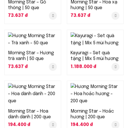
Morning Star – Gỗ
Morning Star – Hoa xạ
thông | 50 que
hương | 50 que
73.637
₫
73.637
₫
Morning Star – Hương
Kayuragi – Set quà
trà xanh | 50 que
tặng | Mix 5 mùi hương
73.637
₫
1.188.000
₫
Morning Star – Hoa
Morning Star – Hoắc
dành dành | 200 que
hương | 200 que
194.400
₫
194.400
₫