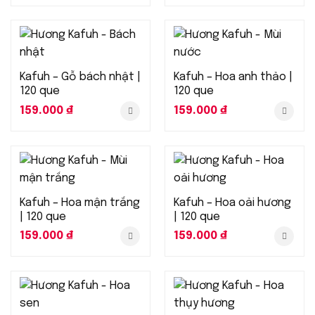
Kafuh – Gỗ bách nhật |
Kafuh – Hoa anh thảo |
120 que
120 que
159.000
₫
159.000
₫
Kafuh – Hoa mận trắng
Kafuh – Hoa oải hương
| 120 que
| 120 que
159.000
₫
159.000
₫