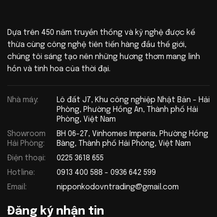
Dựa trên 450 năm truyền thống và kỹ nghệ được kế
thừa cùng công nghệ tiên tiến hàng đầu thế giới,
chúng tôi sáng tạo nên những hương thơm mang linh
hồn và tinh hoa của thời đại.
Nhà máy:
Lô đất J7, Khu công nghiệp Nhật Bản - Hải
Phòng, Phường Hồng An, Thành phố Hải
Phòng, Việt Nam
Showroom
BH 06-27, Vinhomes Imperia, Phường Hồng
Hải Phòng:
Bàng, Thành phố Hải Phòng, Việt Nam
Điện thoại:
0225 3618 655
Hotline:
0913 400 588 - 0936 642 599
Email:
nipponkodovntrading@gmail.com
Đăng ký nhận tin