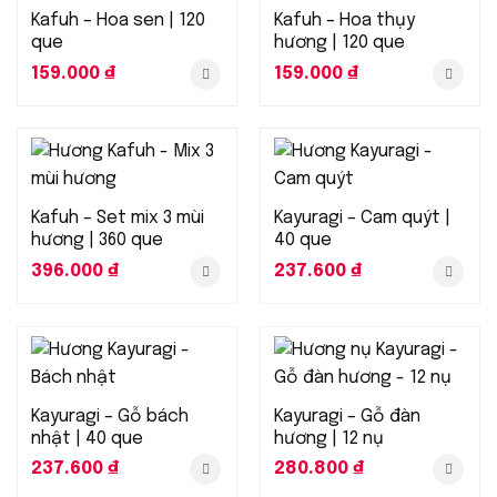
Kafuh – Hoa sen | 120
Kafuh – Hoa thụy
que
hương | 120 que
159.000
₫
159.000
₫
Kafuh – Set mix 3 mùi
Kayuragi – Cam quýt |
hương | 360 que
40 que
396.000
₫
237.600
₫
Kayuragi – Gỗ bách
Kayuragi – Gỗ đàn
nhật | 40 que
hương | 12 nụ
237.600
₫
280.800
₫