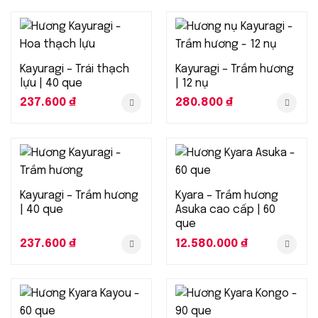
Kayuragi – Trái thạch
Kayuragi – Trầm hương
lựu | 40 que
| 12 nụ
237.600
₫
280.800
₫
Kayuragi – Trầm hương
Kyara – Trầm hương
| 40 que
Asuka cao cấp | 60
que
237.600
₫
12.580.000
₫