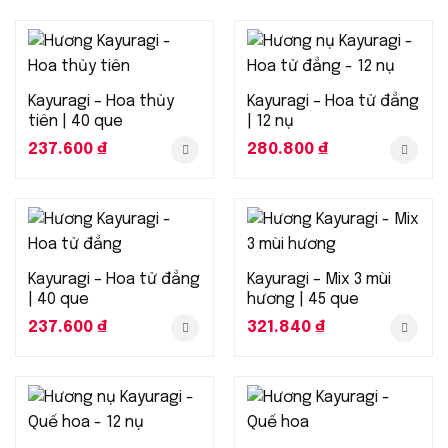
Kayuragi – Hoa thủy
Kayuragi – Hoa tử đẳng
tiên | 40 que
| 12 nụ
237.600
₫
280.800
₫
Kayuragi – Hoa tử đẳng
Kayuragi – Mix 3 mùi
| 40 que
hương | 45 que
237.600
₫
321.840
₫