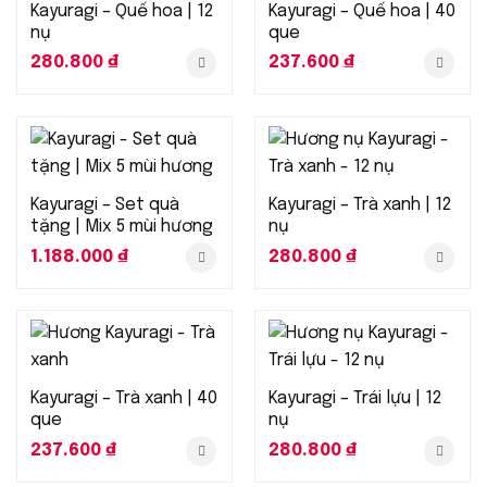
Kayuragi – Quế hoa | 12
Kayuragi – Quế hoa | 40
nụ
que
280.800
₫
237.600
₫
Kayuragi – Set quà
Kayuragi – Trà xanh | 12
tặng | Mix 5 mùi hương
nụ
1.188.000
₫
280.800
₫
Kayuragi – Trà xanh | 40
Kayuragi – Trái lựu | 12
que
nụ
237.600
₫
280.800
₫