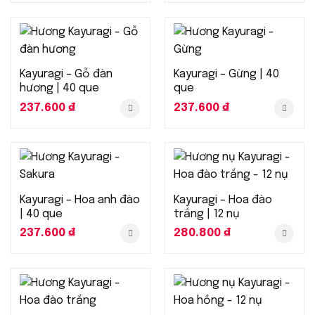
Kayuragi – Gỗ đàn
Kayuragi – Gừng | 40
hương | 40 que
que
237.600
₫
237.600
₫
Kayuragi – Hoa anh đào
Kayuragi – Hoa đào
| 40 que
trắng | 12 nụ
237.600
₫
280.800
₫