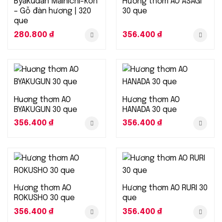
Byakudan Mainichi-koh
Hương thơm AO ASAGI
– Gỗ đàn hương | 320
30 que
que
280.800
₫
356.400
₫
Huơng thơm AO
Hương thơm AO
BYAKUGUN 30 que
HANADA 30 que
356.400
₫
356.400
₫
Hương thơm AO
Hương thơm AO RURI 30
ROKUSHO 30 que
que
356.400
₫
356.400
₫