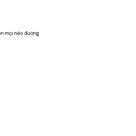
ên mọi nẻo đường