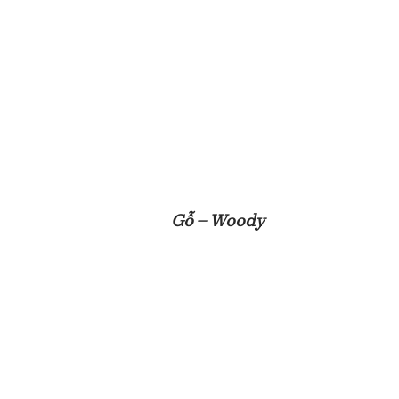
Gỗ – Woody