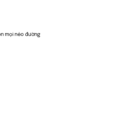
ên mọi nẻo đường