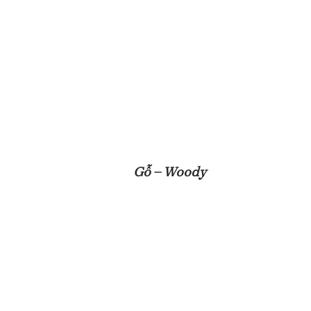
Gỗ – Woody