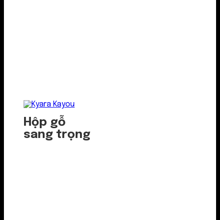
Hộp gỗ
sang trọng