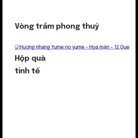
Vòng trầm phong thuỷ
Hộp quà
tinh tế