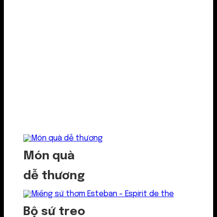
Món quà
dễ thương
Bộ sứ treo