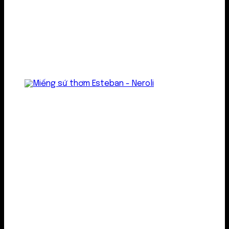
Treo thơm
Gel thơm