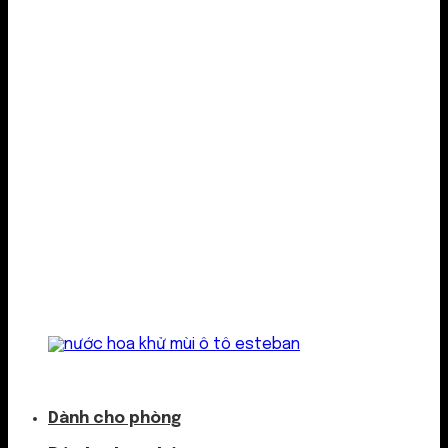
Kẹp cửa gió
Dành cho phòng