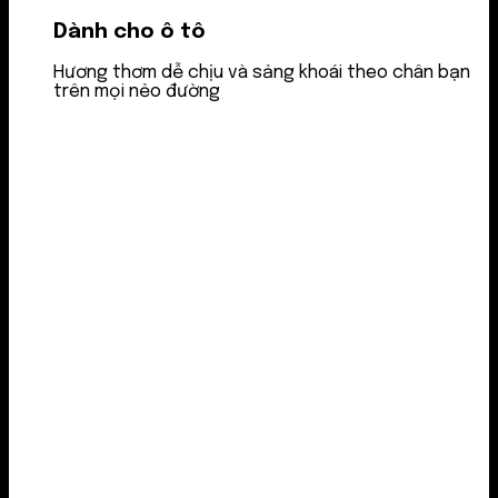
Dành cho ô tô
Hương thơm dễ chịu và sảng khoái theo chân bạn
trên mọi nẻo đường
Nước thơm