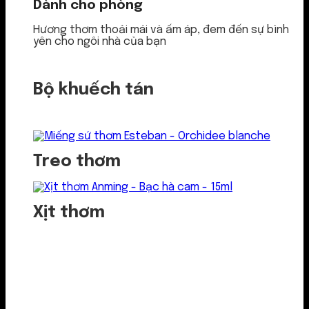
Dành cho phòng
Hương thơm thoải mái và ấm áp, đem đến sự bình
yên cho ngôi nhà của bạn
Bộ khuếch tán
Treo thơm
Xịt thơm