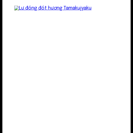
Lư kim loại