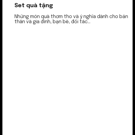
Set quà tặng
Những món quà thơm tho và ý nghĩa dành cho bản
thân và gia đình, bạn bè, đối tác...