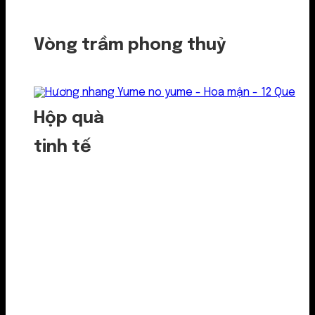
Vòng trầm phong thuỷ
Hộp quà
tinh tế