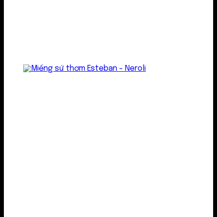
Treo thơm
Gel thơm