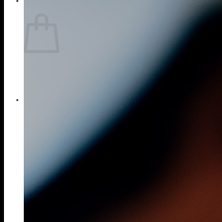
0
Giỏ hàng
Chưa có sản phẩm trong giỏ hàng.
Quay trở lại cửa hàng