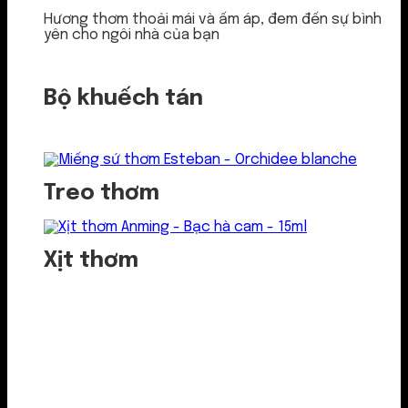
Hương thơm thoải mái và ấm áp, đem đến sự bình
yên cho ngôi nhà của bạn
Bộ khuếch tán
Treo thơm
Xịt thơm