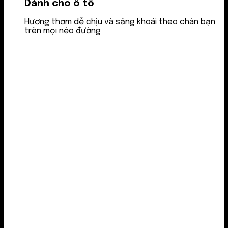
Dành cho ô tô
Hương thơm dễ chịu và sảng khoái theo chân bạn
trên mọi nẻo đường
Nước thơm