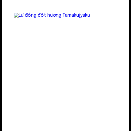
Lư kim loại