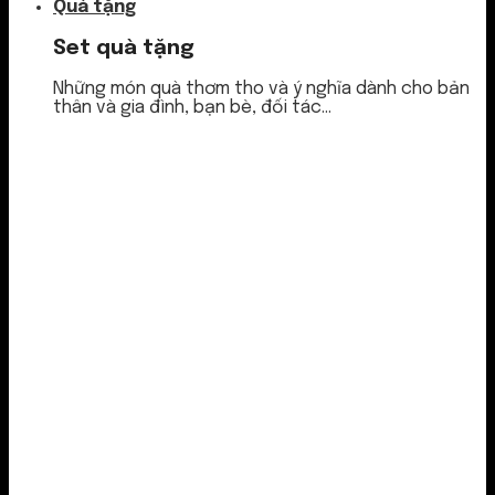
Quà tặng
Set quà tặng
Những món quà thơm tho và ý nghĩa dành cho bản
thân và gia đình, bạn bè, đối tác...