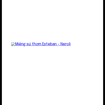
Treo thơm
Gel thơm