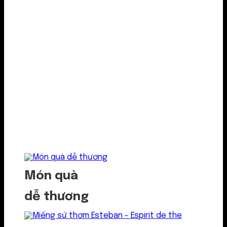
Món quà
dễ thương