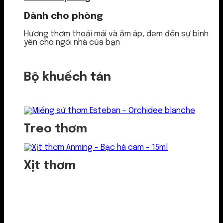
Dành cho phòng
Hương thơm thoải mái và ấm áp, đem đến sự bình
yên cho ngôi nhà của bạn
Bộ khuếch tán
Treo thơm
Xịt thơm