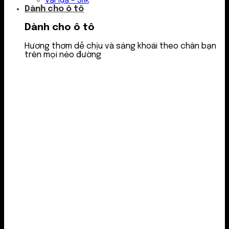
Vải lụa – Silk
Dành cho ô tô
Dành cho ô tô
Hương thơm dễ chịu và sảng khoái theo chân bạn
trên mọi nẻo đường
Nước thơm