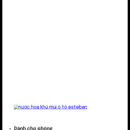
Kẹp cửa gió
Dành cho phòng