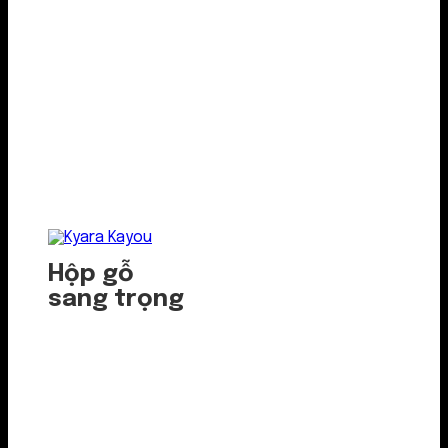
Hộp gỗ
sang trọng