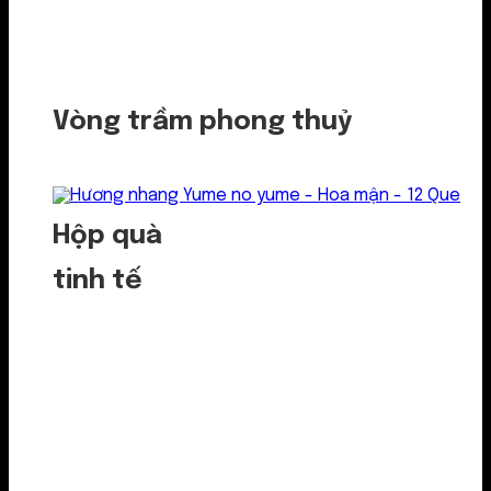
Vòng trầm phong thuỷ
Hộp quà
tinh tế