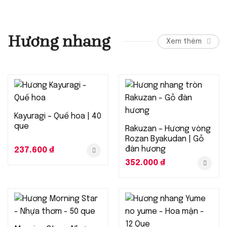
Hương nhang
Xem thêm
Kayuragi – Quế hoa | 40
que
Rakuzan – Hương vòng
Rozan Byakudan | Gỗ
đàn hương
237.600
₫
352.000
₫