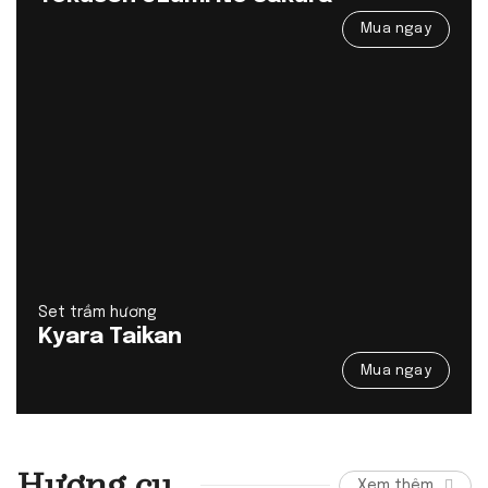
Mua ngay
Set trầm hương
Kyara Taikan
Mua ngay
Hương cụ
Xem thêm