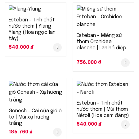
Esteban – Tinh chất
nước thơm | Ylang
Ylang (Hoa ngọc lan
Esteban – Miếng sứ
tây)
thơm Orchidee
540.000
₫
blanche | Lan hồ điệp
756.000
₫
Esteban – Tinh chất
nước thơm | Mùi thơm
Gonesh – Cài cửa gió ô
Néroli (Hoa cam đắng)
tô | Mùi xạ hương
trắng
540.000
₫
185.760
₫