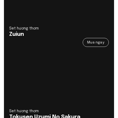
Set hương thơm
Zuiun
Mua ngay
Set hương thơm
Tokusen Uzumi No Sakura