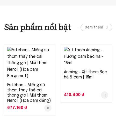
Sản phẩm nổi bật
Xem thêm
Anming – Xịt thơm Bạc
hà & cam | 15ml
Esteban – Miếng sứ
thơm thay thế cài
410.400
₫
thông gió | Mùi thơm
Neroli (Hoa cam đắng)
677.160
₫