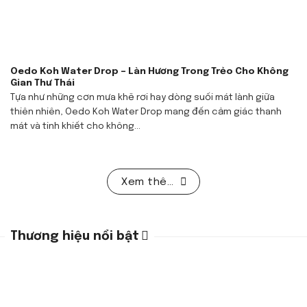
Oedo Koh Water Drop – Làn Hương Trong Trẻo Cho Không
Gian Thư Thái
Tựa như những cơn mưa khẽ rơi hay dòng suối mát lành giữa
thiên nhiên, Oedo Koh Water Drop mang đến cảm giác thanh
mát và tinh khiết cho không...
Xem thêm
Thương hiệu nổi bật