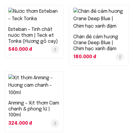
Esteban – Tinh chất
nước thơm | Teck et
Chân đế cắm hương
Tonka (Hương gỗ cay)
Crane Deep Blue |
Chim hạc xanh đậm
540.000
₫
180.000
₫
Anming – Xịt thơm Cam
chanh & phong lữ |
100ml
324.000
₫