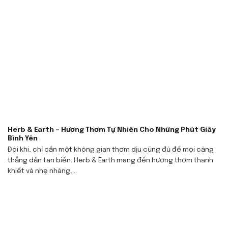
Herb & Earth – Hương Thơm Tự Nhiên Cho Những Phút Giây
Bình Yên
Đôi khi, chỉ cần một không gian thơm dịu cũng đủ để mọi căng
thẳng dần tan biến. Herb & Earth mang đến hương thơm thanh
khiết và nhẹ nhàng,...