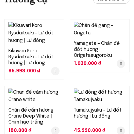
Yamagata – Chân đế
đốt hương |
Kikuwari Koro
Origatasugoroku
Ryudaitsuki – Lư đốt
hương | Lư đồng
1.030.000
₫
85.998.000
₫
Chân đế cắm hương
Tamakujyaku – Lư đốt
Crane Deep White |
hương | Lư đồng
Chim hạc trắng
180.000
₫
45.990.000
₫