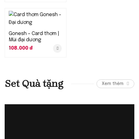
Gonesh – Card thơm |
Mùi đại dương
108.000
₫
Set Quà tặng
Xem thêm