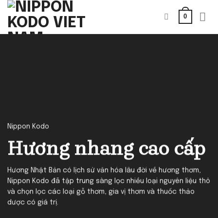
Bỏ
0
qua
nội
dung
Nippon Kodo
Hương nhang cao cấp
Hương Nhật Bản có lịch sử văn hóa lâu đời về hương thơm,
Nippon Kodo đã tập trung sàng lọc nhiều loại nguyên liệu thô
và chọn lọc các loại gỗ thơm, gia vị thơm và thuốc thảo
dược có giá trị.