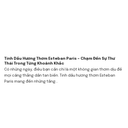
Tinh Dầu Hương Thơm Esteban Paris – Chạm Đến Sự Thư
Thái Trong Từng Khoảnh Khắc
Có những ngày, điều bạn cần chỉ là một không gian thơm dịu để
mọi căng thẳng dần tan biến. Tinh dầu hương thơm Esteban
Paris mang đến những tầng...