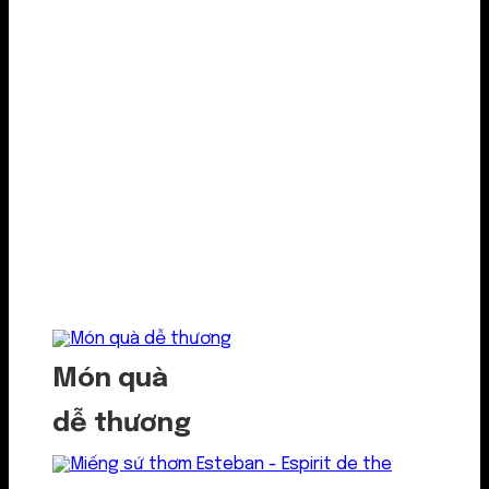
Món quà
dễ thương