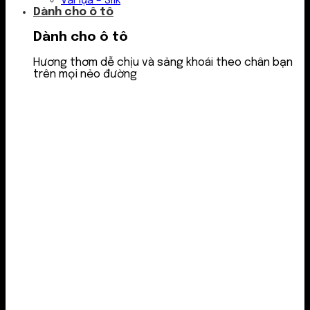
Vải lụa – Silk
Dành cho ô tô
Dành cho ô tô
Hương thơm dễ chịu và sảng khoái theo chân bạn
trên mọi nẻo đường
Nước thơm