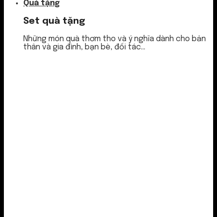
Quà tặng
Set quà tặng
Những món quà thơm tho và ý nghĩa dành cho bản
thân và gia đình, bạn bè, đối tác...