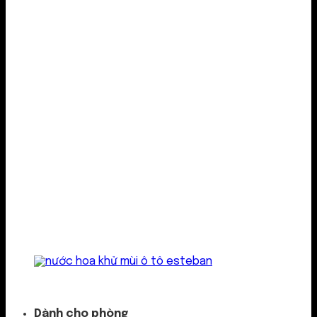
Kẹp cửa gió
Dành cho phòng