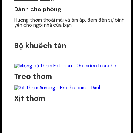
Dành cho phòng
Hương thơm thoải mái và ấm áp, đem đến sự bình
yên cho ngôi nhà của bạn
Bộ khuếch tán
Treo thơm
Xịt thơm