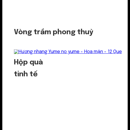
Vòng trầm phong thuỷ
Hộp quà
tinh tế