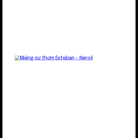
Treo thơm
Gel thơm