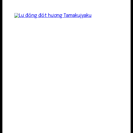
Lư kim loại