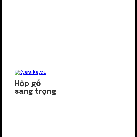
Hộp gỗ
sang trọng