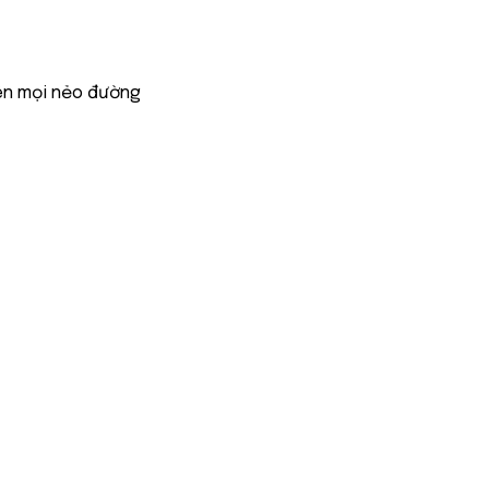
ên mọi nẻo đường