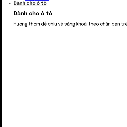
Dành cho ô tô
Dành cho ô tô
Hương thơm dễ chịu và sảng khoái theo chân bạn tr
Nước thơm