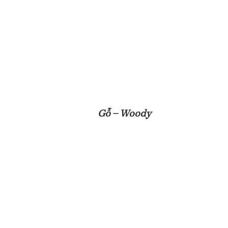
Gỗ – Woody