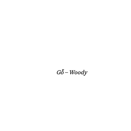
Gỗ – Woody