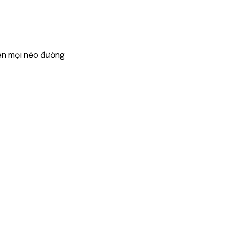
ên mọi nẻo đường