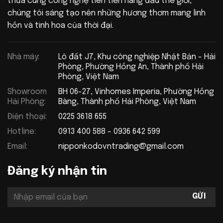
thừa cùng công nghệ tiên tiến hàng đầu thế giới,
chúng tôi sáng tạo nên những hương thơm mang linh
hồn và tinh hoa của thời đại.
Nhà máy:
Lô đất J7, Khu công nghiệp Nhật Bản - Hải
Phòng, Phường Hồng An, Thành phố Hải
Phòng, Việt Nam
Showroom
BH 06-27, Vinhomes Imperia, Phường Hồng
Hải Phòng:
Bàng, Thành phố Hải Phòng, Việt Nam
Điện thoại:
0225 3618 655
Hotline:
0913 400 588 - 0936 642 599
Email:
nipponkodovntrading@gmail.com
Đăng ký nhận tin