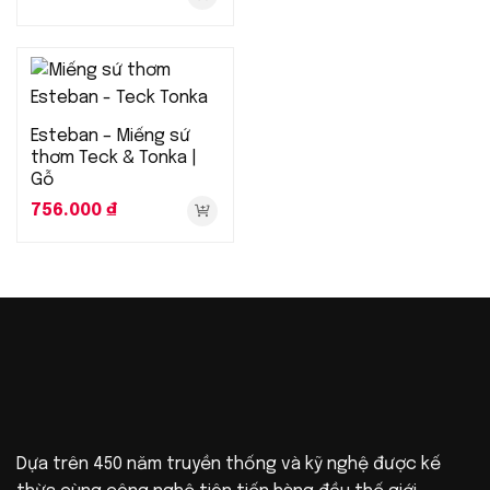
Esteban – Miếng sứ
thơm Teck & Tonka |
Gỗ
756.000
₫
Dựa trên 450 năm truyền thống và kỹ nghệ được kế