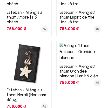
Esteban – Miếng sứ
Esteban – Miếng sứ
thơm Ambre | Hổ
thơm Espirit de the |
phách
Hoa và trà
756.000
₫
756.000
₫
Esteban – Miếng sứ
thơm Orchidee
blanche | Lan hồ điệp
756.000
₫
Esteban – Miếng sứ
thơm Neroli (Hoa cam
đắng)
756.000
₫