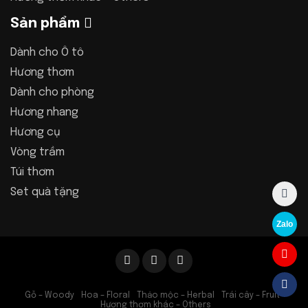
Sản phẩm
Dành cho Ô tô
Hương thơm
Dành cho phòng
Hương nhang
Hương cụ
Vòng trầm
Túi thơm
Set quà tặng
Zalo
Gỗ – Woody
Hoa – Floral
Thảo mộc – Herbal
Trái cây – Fruit
Hương thơm khác – Others