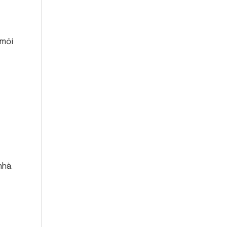
 mỏi
nhà.