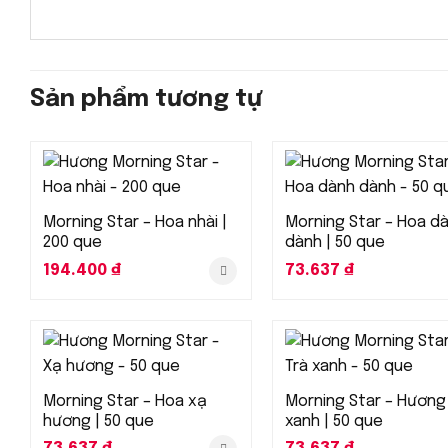
Sản phẩm tương tự
Morning Star – Hoa nhài |
Morning Star – Hoa d
200 que
dành | 50 que
194.400
₫
73.637
₫
Morning Star – Hoa xạ
Morning Star – Hương
hương | 50 que
xanh | 50 que