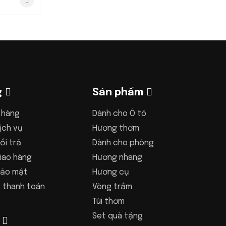
g
Sản phẩm
 hàng
Dành cho Ô tô
ịch vụ
Hương thơm
ổi trả
Dành cho phòng
iao hàng
Hương nhang
bảo mật
Hương cụ
 thanh toán
Vòng trầm
Túi thơm
Set quà tặng