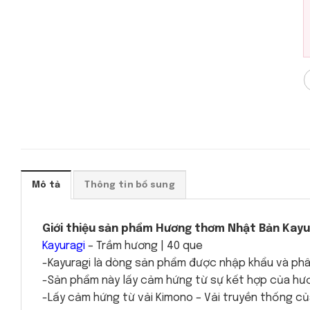
Mô tả
Thông tin bổ sung
Giới thiệu sản phẩm Hương thơm Nhật Bản Kayu
Kayuragi
– Trầm hương | 40 que
-Kayuragi là dòng sản phẩm được nhập khẩu và ph
-Sản phẩm này lấy cảm hứng từ sự kết hợp của hươn
-Lấy cảm hứng từ vải Kimono – Vải truyền thống c