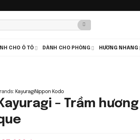
NH CHO Ô TÔ
DÀNH CHO PHÒNG
HƯƠNG NHANG
rands:
Kayuragi
Nippon Kodo
Kayuragi – Trầm hương 
que