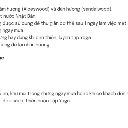
 trầm hương (Aloeswood) và đàn hương (sandalwood).
ất nước Nhật Bản.
được sử dụng để thư giãn cơ thể sau 1 ngày làm việc mệt
ng ngày mưa
ưng hay dùng khi bạn thiền, luyện tập Yoga
hông để lại chân hương.
ue
đồ ăn, khử mùi trong những ngày mưa hoặc khi có khách đến 
à, đọc sách, thiền hoặc tập Yoga.