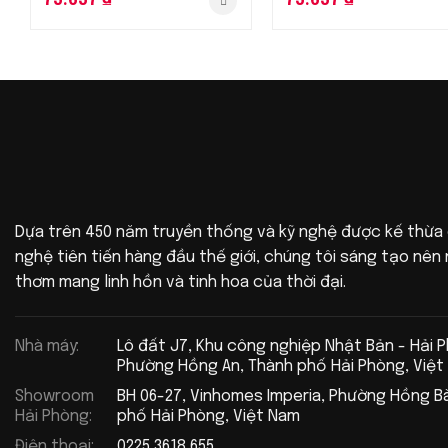
73.637
₫
73.637
₫
Dựa trên 450 năm truyền thống và kỹ nghệ được kế thừa
nghệ tiên tiến hàng đầu thế giới, chúng tôi sáng tạo nê
thơm mang linh hồn và tinh hoa của thời đại.
Nhà máy:
Lô đất J7, Khu công nghiệp Nhật Bản - Hải 
Phường Hồng An, Thành phố Hải Phòng, Việt
Showroom
BH 06-27, Vinhomes Imperia, Phường Hồng B
Hải Phòng:
phố Hải Phòng, Việt Nam
Điện thoại:
0225 3618 655