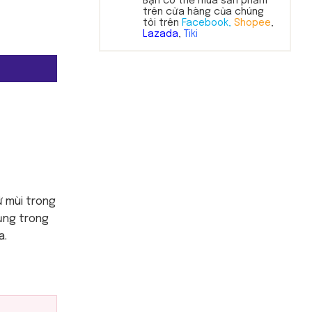
Bạn có thể mua sản phẩm
trên cửa hàng của chúng
tôi trên
Facebook,
Shopee
,
Lazada
,
Tiki
ử mùi trong
ụng trong
a.