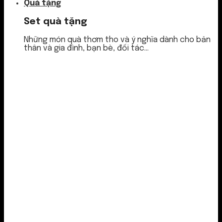
Quà tặng
Set quà tặng
Những món quà thơm tho và ý nghĩa dành cho bản
thân và gia đình, bạn bè, đối tác...