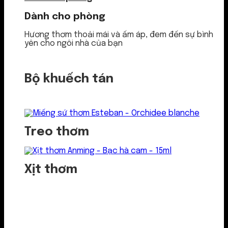
Dành cho phòng
Hương thơm thoải mái và ấm áp, đem đến sự bình
yên cho ngôi nhà của bạn
Bộ khuếch tán
Treo thơm
Xịt thơm