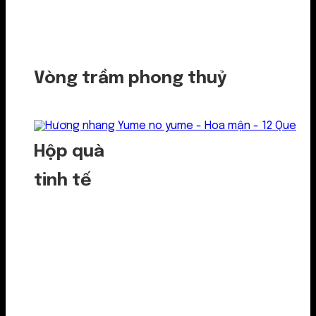
Vòng trầm phong thuỷ
Hộp quà
tinh tế