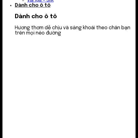
Vải lụa – Silk
Dành cho ô tô
Dành cho ô tô
Hương thơm dễ chịu và sảng khoái theo chân bạn
trên mọi nẻo đường
Nước thơm