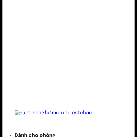
Kẹp cửa gió
Dành cho phòng