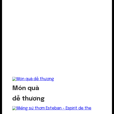
Món quà
dễ thương