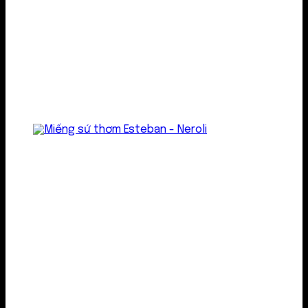
Treo thơm
Gel thơm