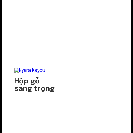
Hộp gỗ
sang trọng