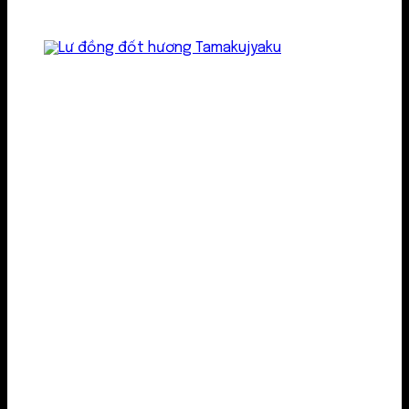
Lư kim loại