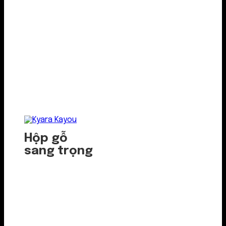
Hộp gỗ
sang trọng