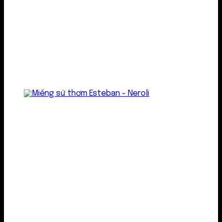
Treo thơm
Gel thơm