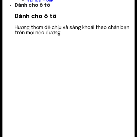
Vải lụa – Silk
Dành cho ô tô
Dành cho ô tô
Hương thơm dễ chịu và sảng khoái theo chân bạn
trên mọi nẻo đường
Nước thơm