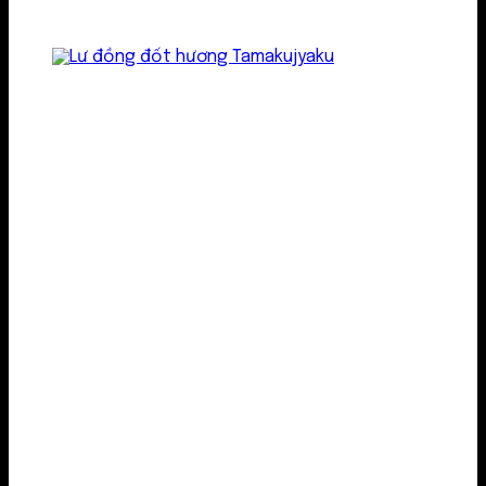
Lư kim loại