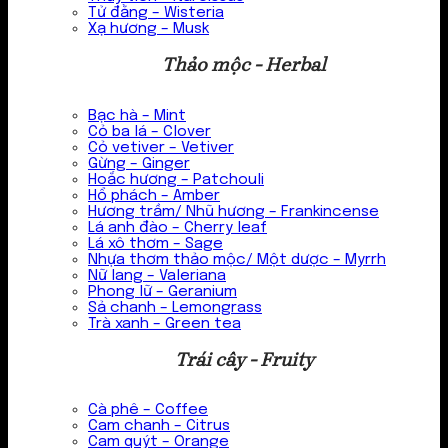
Tử đằng – Wisteria
Xạ hương – Musk
Thảo mộc - Herbal
Bạc hà – Mint
Cỏ ba lá – Clover
Cỏ vetiver – Vetiver
Gừng – Ginger
Hoắc hương – Patchouli
Hổ phách – Amber
Hương trầm/ Nhũ hương – Frankincense
Lá anh đào – Cherry leaf
Lá xô thơm – Sage
Nhựa thơm thảo mộc/ Một dược – Myrrh
Nữ lang – Valeriana
Phong lữ – Geranium
Sả chanh – Lemongrass
Trà xanh – Green tea
Trái cây - Fruity
Cà phê – Coffee
Cam chanh – Citrus
Cam quýt – Orange