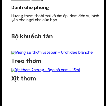
Dành cho phòng
Hương thơm thoải mái và ấm áp, đem đến sự bình
yên cho ngôi nhà của bạn
Bộ khuếch tán
Treo thơm
Xịt thơm