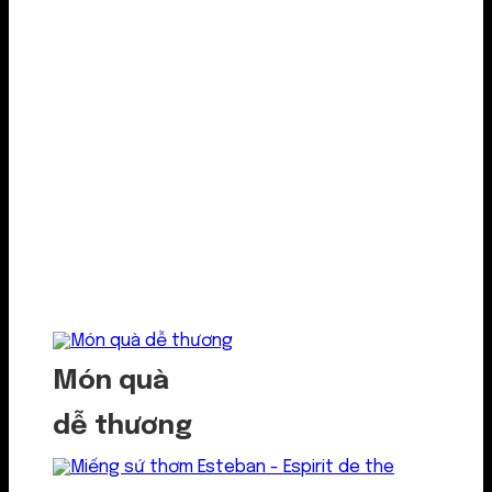
Món quà
dễ thương