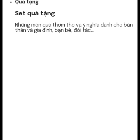
Quà tặng
Set quà tặng
Những món quà thơm tho và ý nghĩa dành cho bản
thân và gia đình, bạn bè, đối tác...