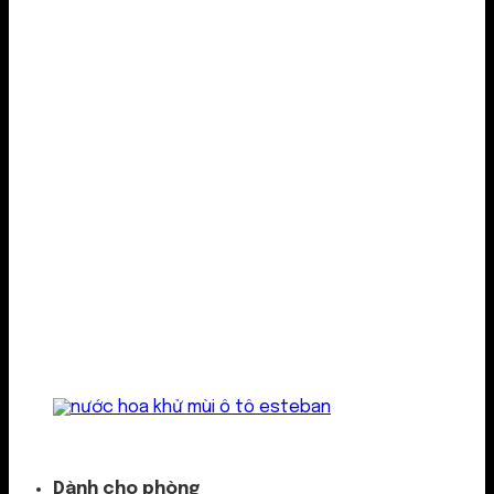
Kẹp cửa gió
Dành cho phòng