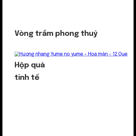
Vòng trầm phong thuỷ
Hộp quà
tinh tế