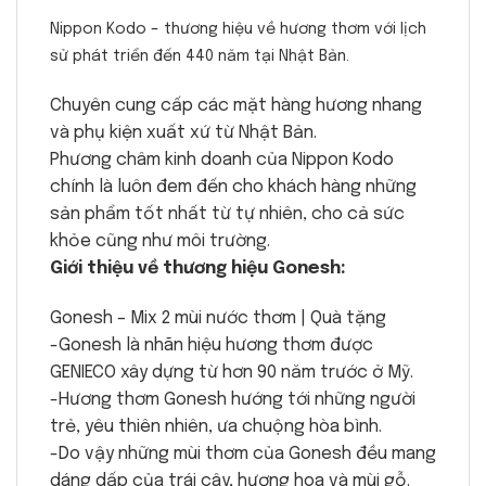
Nippon Kodo – thương hiệu về hương thơm với lịch
sử phát triển đến 440 năm tại Nhật Bản.
Chuyên cung cấp các mặt hàng hương nhang
và phụ kiện xuất xứ từ Nhật Bản.
Phương châm kinh doanh của Nippon Kodo
chính là luôn đem đến cho khách hàng những
sản phẩm tốt nhất từ tự nhiên, cho cả sức
khỏe cũng như môi trường.
Giới thiệu về thương hiệu Gonesh:
Gonesh – Mix 2 mùi nước thơm | Quà tặng
-Gonesh là nhãn hiệu hương thơm được
GENIECO xây dựng từ hơn 90 năm trước ở Mỹ.
-Hương thơm Gonesh hướng tới những người
trẻ, yêu thiên nhiên, ưa chuộng hòa bình.
-Do vậy những mùi thơm của Gonesh đều mang
dáng dấp của trái cây, hương hoa và mùi gỗ.