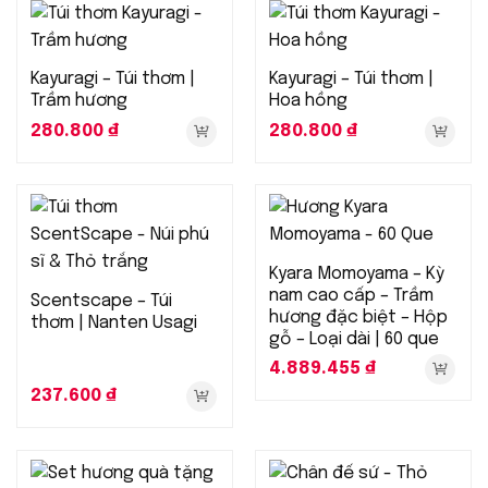
Kayuragi – Túi thơm |
Kayuragi – Túi thơm |
Trầm hương
Hoa hồng
280.800
₫
280.800
₫
Kyara Momoyama – Kỳ
nam cao cấp – Trầm
Scentscape – Túi
hương đặc biệt – Hộp
thơm | Nanten Usagi
gỗ – Loại dài | 60 que
4.889.455
₫
237.600
₫