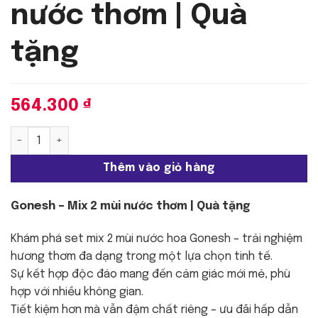
nước thơm | Quà
tặng
564.300
₫
Gonesh - Mix 2 mùi nước thơm | Quà tặng số lượng
Thêm vào giỏ hàng
Gonesh – Mix 2 mùi nước thơm | Quà tặng
Khám phá set mix 2 mùi nước hoa Gonesh – trải nghiệm
hương thơm đa dạng trong một lựa chọn tinh tế.
Sự kết hợp độc đáo mang đến cảm giác mới mẻ, phù
hợp với nhiều không gian.
Tiết kiệm hơn mà vẫn đậm chất riêng – ưu đãi hấp dẫn