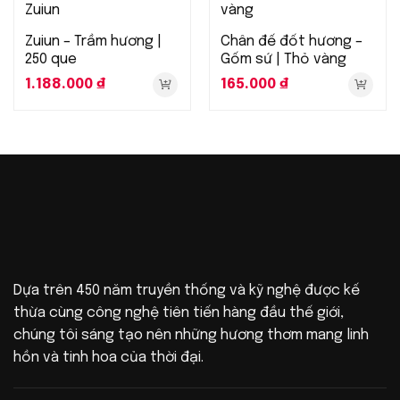
Zuiun – Trầm hương |
Chân đế đốt hương –
250 que
Gốm sứ | Thỏ vàng
1.188.000
₫
165.000
₫
Dựa trên 450 năm truyền thống và kỹ nghệ được kế
thừa cùng công nghệ tiên tiến hàng đầu thế giới,
chúng tôi sáng tạo nên những hương thơm mang linh
hồn và tinh hoa của thời đại.