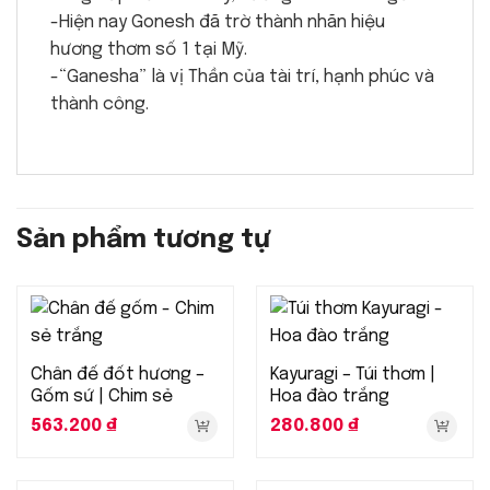
-Hiện nay Gonesh đã trờ thành nhãn hiệu
hương thơm số 1 tại Mỹ.
-“Ganesha” là vị Thần của tài trí, hạnh phúc và
thành công.
Sản phẩm tương tự
Chân đế đốt hương –
Kayuragi – Túi thơm |
Gốm sứ | Chim sẻ
Hoa đào trắng
563.200
₫
280.800
₫