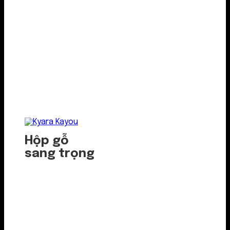
Hộp gỗ
sang trọng