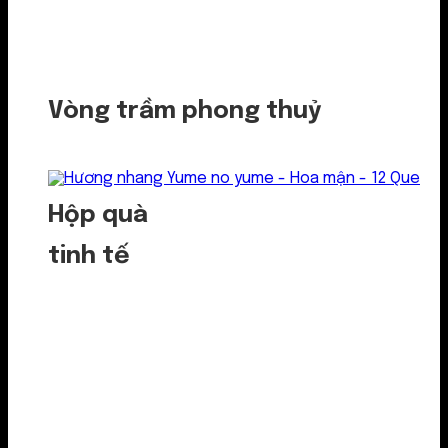
Vòng trầm phong thuỷ
Hộp quà
tinh tế