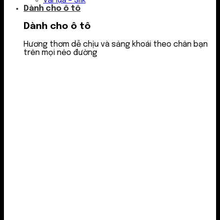
Vải lụa – Silk
Dành cho ô tô
Dành cho ô tô
Hương thơm dễ chịu và sảng khoái theo chân bạn
trên mọi nẻo đường
Nước thơm