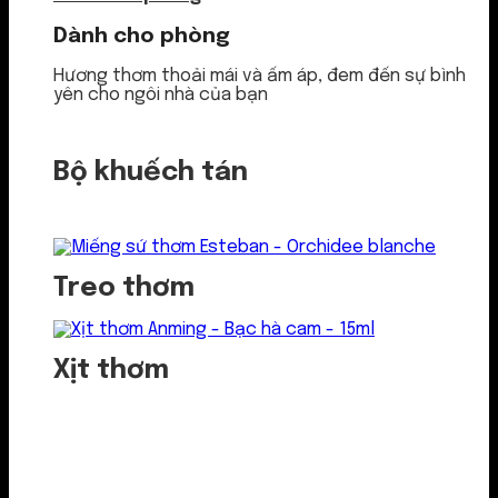
Dành cho phòng
Hương thơm thoải mái và ấm áp, đem đến sự bình
yên cho ngôi nhà của bạn
Bộ khuếch tán
Treo thơm
Xịt thơm