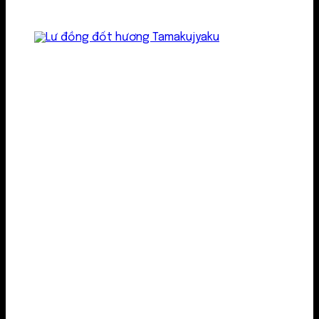
Lư kim loại