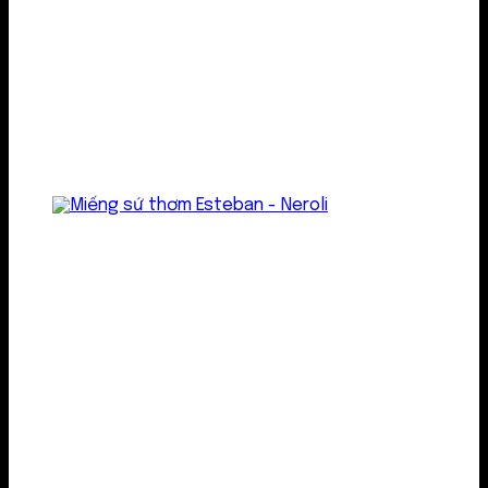
Treo thơm
Gel thơm