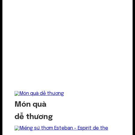
Món quà
dễ thương