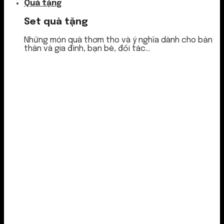
Quà tặng
Set quà tặng
Những món quà thơm tho và ý nghĩa dành cho bản
thân và gia đình, bạn bè, đối tác...