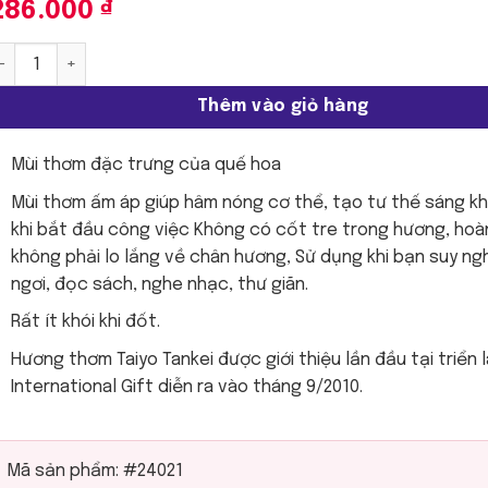
286.000
₫
aiyo Tankei - Quế hoa | 380 que số lượng
Thêm vào giỏ hàng
Mùi thơm đặc trưng của quế hoa
Mùi thơm ấm áp giúp hâm nóng cơ thể, tạo tư thế sáng kh
khi bắt đầu công việc Không có cốt tre trong hương, hoà
không phải lo lắng về chân hương, Sử dụng khi bạn suy ngh
ngơi, đọc sách, nghe nhạc, thư giãn.
Rất ít khói khi đốt.
Hương thơm Taiyo Tankei được giới thiệu lần đầu tại triển
International Gift diễn ra vào tháng 9/2010.
Mã sản phẩm:
#24021