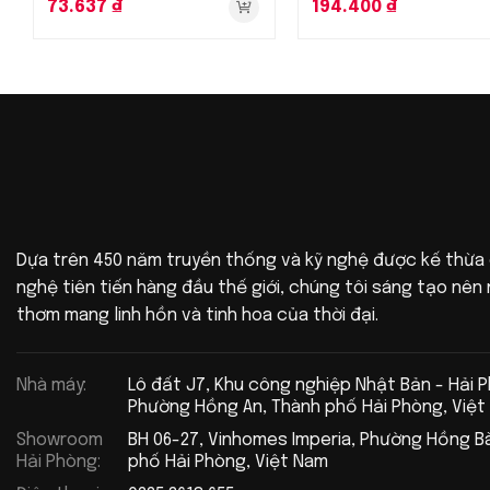
73.637
₫
194.400
₫
Dựa trên 450 năm truyền thống và kỹ nghệ được kế thừa
nghệ tiên tiến hàng đầu thế giới, chúng tôi sáng tạo nê
thơm mang linh hồn và tinh hoa của thời đại.
Nhà máy:
Lô đất J7, Khu công nghiệp Nhật Bản - Hải 
Phường Hồng An, Thành phố Hải Phòng, Việt
Showroom
BH 06-27, Vinhomes Imperia, Phường Hồng B
Hải Phòng:
phố Hải Phòng, Việt Nam