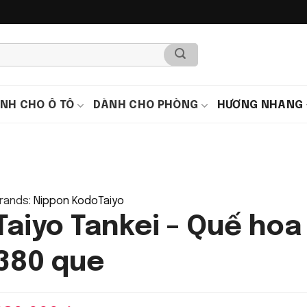
NH CHO Ô TÔ
DÀNH CHO PHÒNG
HƯƠNG NHANG
rands:
Nippon Kodo
Taiyo
Taiyo Tankei – Quế hoa 
380 que