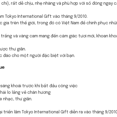
chi), rất dễ chịu, nhẹ nhàng và phù hợp với số đông ngay 
lãm Tokyo International Gift vào tháng 9/2010.
c gia trên thế giới, trong đó có Việt Nam để chinh phục nh
u trắng và vàng cam mang đến cảm giác tươi mới, khoan kho
được thư giãn.
 đáo cho một người đặc biệt với bạn.
que
sáng khoái trước khi bắt đầu công việc
hải lo lắng về chân hương
e nhạc, thư giãn.
i triển lãm Tokyo International Gift diễn ra vào tháng 9/2010