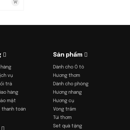
g
Sản phẩm
 hàng
Dành cho Ô tô
ịch vụ
Hương thơm
ổi trả
Dành cho phòng
iao hàng
Hương nhang
bảo mật
Hương cụ
 thanh toán
Vòng trầm
Túi thơm
Set quà tặng