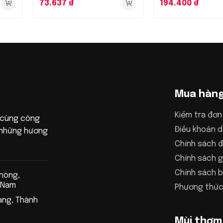
73.637
₫
194.400
₫
Mua hàn
Kiểm tra đơn
 cùng công
Điều khoản d
n những hương
Chính sách đ
Chính sách g
Chính sách 
Phòng,
 Nam
Phương thức
àng, Thành
Mùi thơm