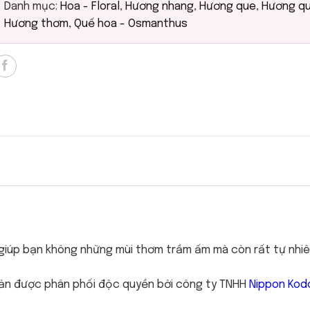
Danh mục:
Hoa - Floral
,
Hương nhang
,
Hương que
,
Hương qu
Hương thơm
,
Quế hoa - Osmanthus
giúp bạn không những mùi thơm trầm ấm mà còn rất tự nhiê
Bản được phân phối độc quyền bởi công ty TNHH
Nippon Kod