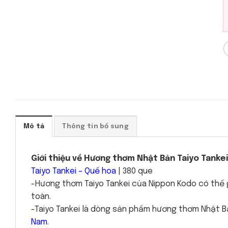
Mô tả
Thông tin bổ sung
Giới thiệu về Hương thơm Nhật Bản Taiyo Tankei
Taiyo Tankei – Quế hoa
| 380 que
-Hương thơm Taiyo Tankei của Nippon Kodo có thể 
toàn.
-Taiyo Tankei là dòng sản phẩm hương thơm Nhật 
Nam
.