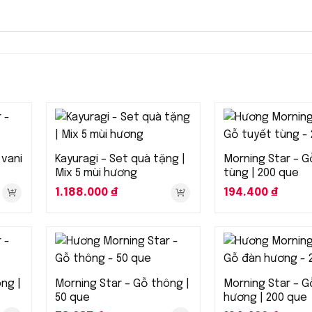
 vani
Kayuragi – Set quà tặng |
Morning Star – G
Mix 5 mùi hương
tùng | 200 que
1.188.000
₫
194.400
₫
ng |
Morning Star – Gỗ thông |
Morning Star – G
50 que
hương | 200 que