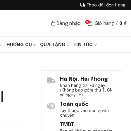
Theo dõi đơn hàng
0
Đăng nhập
Giỏ hàng /
0
₫
HƯƠNG CỤ
QUÀ TẶNG
TIN TỨC
Hà Nội, Hải Phòng
Nhận hàng từ 1-3 ngày
(Không bao gồm thứ 7, CN
|
và ngày Lễ)
Toàn quốc
Tuỳ thuộc vào đơn vị vận
chuyển
TMDT