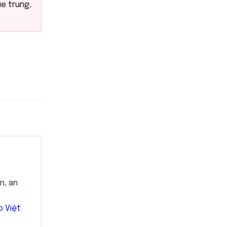
e trung
,
n, an
o Việt