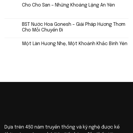
Cho Cho San – Những Khoảng Lặng An Yên
BST Nước Hoa Gonesh – Giải Pháp Hương Thơm
Cho Mỗi Chuyến Đi
Một Làn Hương Nhẹ, Một Khoảnh Khắc Bình Yên
Dựa trên 450 năm truyền thống và kỹ nghệ được kế