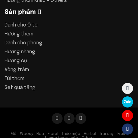
Hương thơm khác – Others
Sản phẩm
Dành cho Ô tô
Hương thơm
Dành cho phòng
Hương nhang
Hương cụ
Vòng trầm
Túi thơm
Set quà tặng
Zalo
Gỗ – Woody
Hoa – Floral
Thảo mộc – Herbal
Trái cây – Fruit