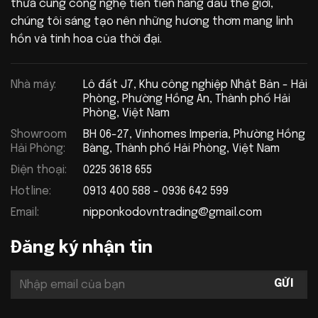
thừa cùng công nghệ tiên tiến hàng đầu thế giới,
chúng tôi sáng tạo nên những hương thơm mang linh
hồn và tinh hoa của thời đại.
Nhà máy:
Lô đất J7, Khu công nghiệp Nhật Bản - Hải
Phòng, Phường Hồng An, Thành phố Hải
Phòng, Việt Nam
Showroom
BH 06-27, Vinhomes Imperia, Phường Hồng
Hải Phòng:
Bàng, Thành phố Hải Phòng, Việt Nam
Điện thoại:
0225 3618 655
Hotline:
0913 400 588 - 0936 642 599
Email:
nipponkodovntrading@gmail.com
Đăng ký nhận tin