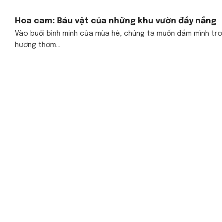
Hoa cam: Báu vật của những khu vườn đầy nắng
Vào buổi bình minh của mùa hè, chúng ta muốn đắm mình tr
hương thơm...