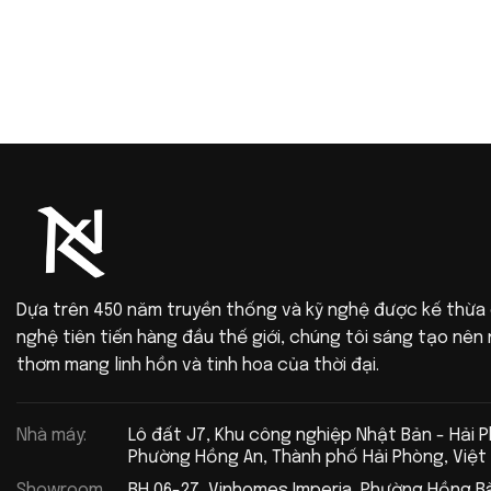
Dựa trên 450 năm truyền thống và kỹ nghệ được kế thừa
nghệ tiên tiến hàng đầu thế giới, chúng tôi sáng tạo nê
thơm mang linh hồn và tinh hoa của thời đại.
Nhà máy:
Lô đất J7, Khu công nghiệp Nhật Bản - Hải 
Phường Hồng An, Thành phố Hải Phòng, Việt
Showroom
BH 06-27, Vinhomes Imperia, Phường Hồng B