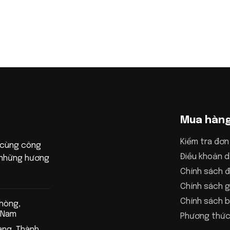
Mua hàn
Kiểm tra đơn
 cùng công
Điều khoản d
n những hương
Chính sách đ
Chính sách g
Chính sách 
Phòng,
 Nam
Phương thức
àng, Thành