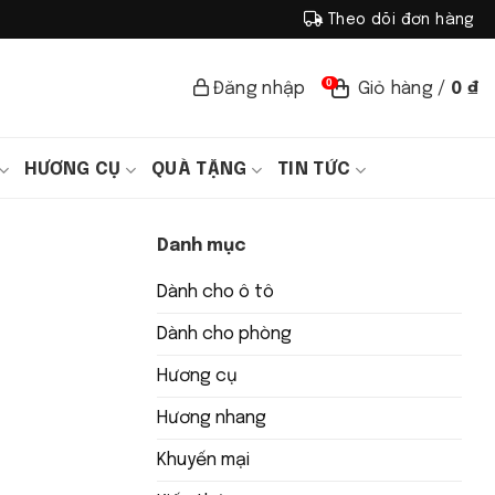
Theo dõi đơn hàng
0
Đăng nhập
Giỏ hàng /
0
₫
HƯƠNG CỤ
QUÀ TẶNG
TIN TỨC
Danh mục
Dành cho ô tô
Dành cho phòng
Hương cụ
Hương nhang
Khuyến mại