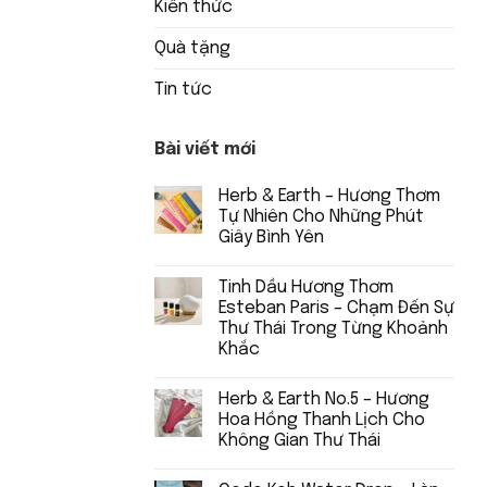
Kiến thức
Quà tặng
Tin tức
Bài viết mới
Herb & Earth – Hương Thơm
Tự Nhiên Cho Những Phút
Giây Bình Yên
Tinh Dầu Hương Thơm
Esteban Paris – Chạm Đến Sự
Thư Thái Trong Từng Khoảnh
Khắc
Herb & Earth No.5 – Hương
Hoa Hồng Thanh Lịch Cho
Không Gian Thư Thái