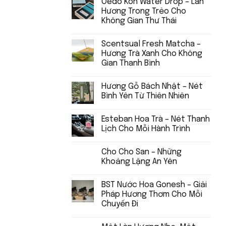
Oedo Koh Water Drop – Làn
Hương Trong Trẻo Cho
Không Gian Thư Thái
Scentsual Fresh Matcha –
Hương Trà Xanh Cho Không
Gian Thanh Bình
Hương Gỗ Bách Nhật – Nét
Bình Yên Từ Thiên Nhiên
Esteban Hoa Trà – Nét Thanh
Lịch Cho Mỗi Hành Trình
Cho Cho San – Những
Khoảng Lặng An Yên
BST Nước Hoa Gonesh – Giải
Pháp Hương Thơm Cho Mỗi
Chuyến Đi