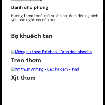
Dành cho phòng
Hương thơm thoải mái và ấm áp, đem đến sự bình
yên cho ngôi nhà của bạn
Bộ khuếch tán
Treo thơm
Xịt thơm