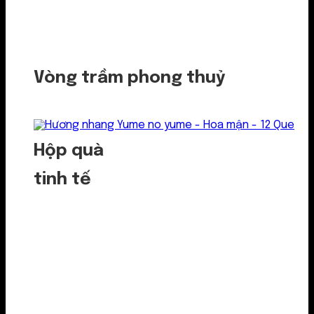
Vòng trầm phong thuỷ
Hộp quà
tinh tế