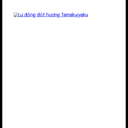
Lư kim loại