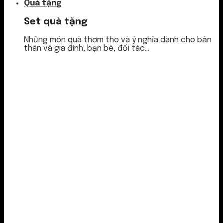
Quà tặng
Set quà tặng
Những món quà thơm tho và ý nghĩa dành cho bản
thân và gia đình, bạn bè, đối tác...