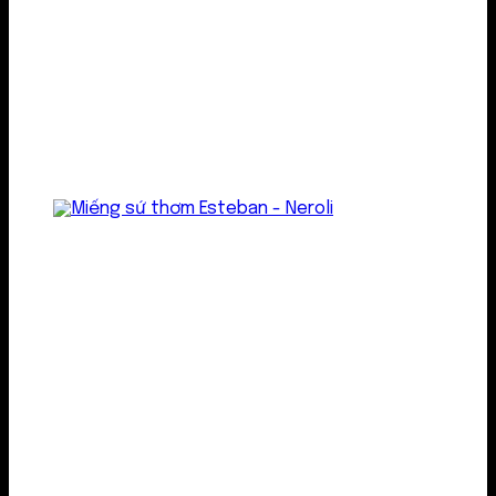
Treo thơm
Gel thơm