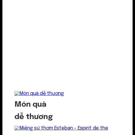
Món quà
dễ thương