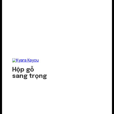
Hộp gỗ
sang trọng