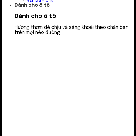
Vải lụa – Silk
Dành cho ô tô
Dành cho ô tô
Hương thơm dễ chịu và sảng khoái theo chân bạn
trên mọi nẻo đường
Nước thơm