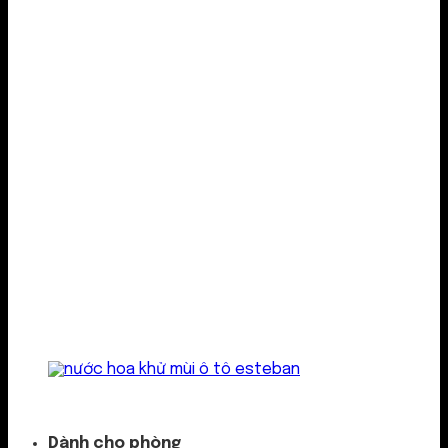
Kẹp cửa gió
Dành cho phòng