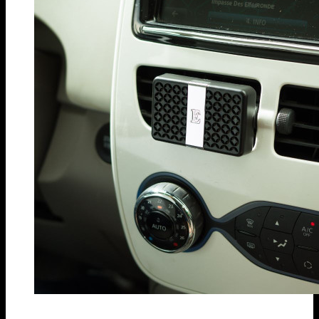
Kẹp cửa gió