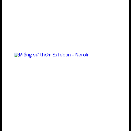
Treo thơm
Gel thơm