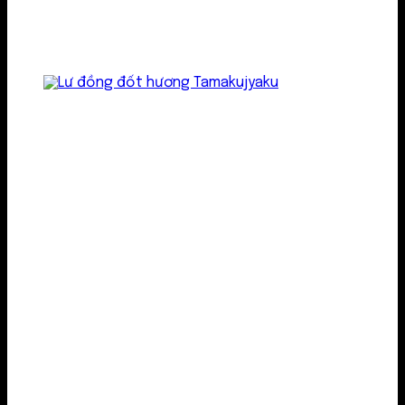
Lư kim loại