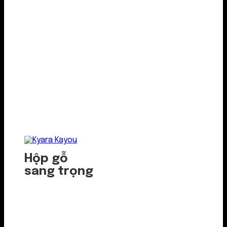
Hộp gỗ
sang trọng