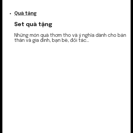
Túi thơm
Quà tặng
Set quà tặng
Những món quà thơm tho và ý nghĩa dành cho bản
thân và gia đình, bạn bè, đối tác...