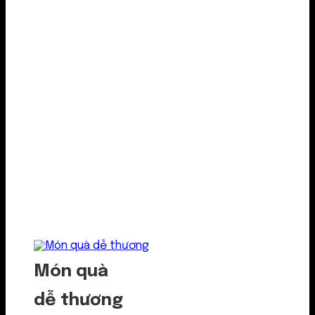
Món quà
dễ thương