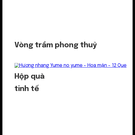
Vòng trầm phong thuỷ
Hộp quà
tinh tế