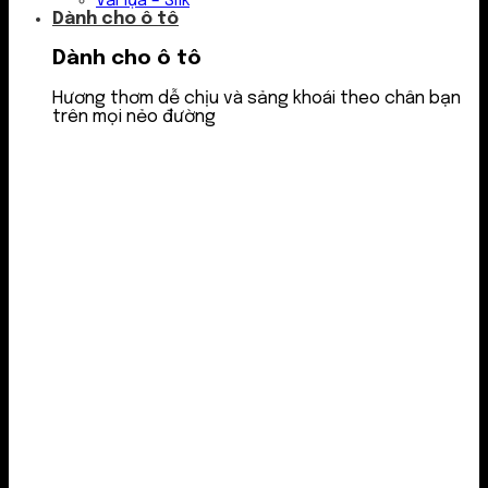
Vải lụa – Silk
Dành cho ô tô
Dành cho ô tô
Hương thơm dễ chịu và sảng khoái theo chân bạn
trên mọi nẻo đường
Nước thơm