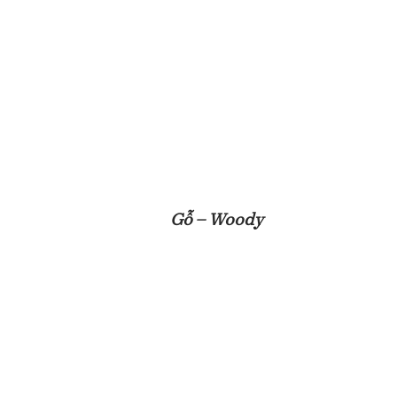
Gỗ – Woody