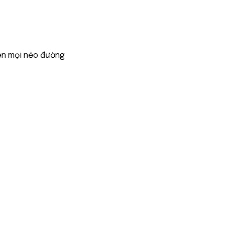
ên mọi nẻo đường