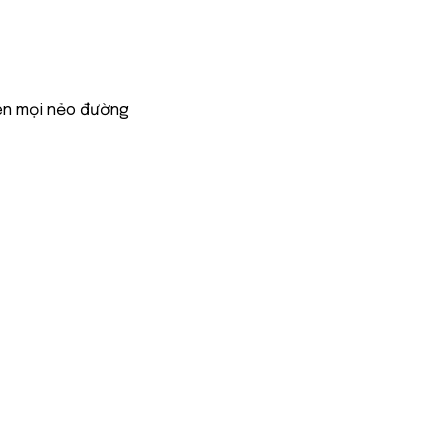
ên mọi nẻo đường