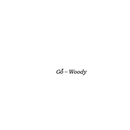
Gỗ – Woody