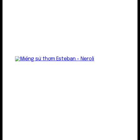
Treo thơm
Gel thơm