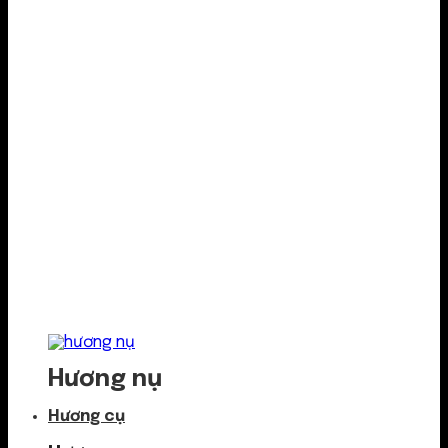
Hương nụ
Hương cụ