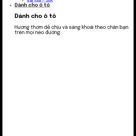
Vải lụa – Silk
Dành cho ô tô
Dành cho ô tô
Hương thơm dễ chịu và sảng khoái theo chân bạn
trên mọi nẻo đường
Nước thơm