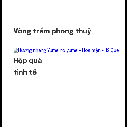
Vòng trầm phong thuỷ
Hộp quà
tinh tế