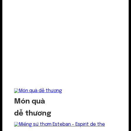
Món quà
dễ thương