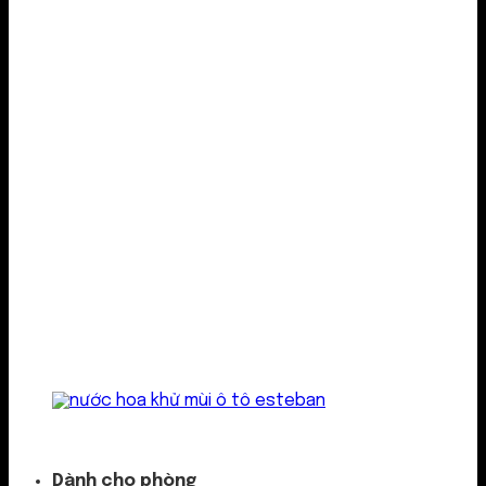
Kẹp cửa gió
Dành cho phòng