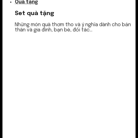
Quà tặng
Set quà tặng
Những món quà thơm tho và ý nghĩa dành cho bản
thân và gia đình, bạn bè, đối tác...