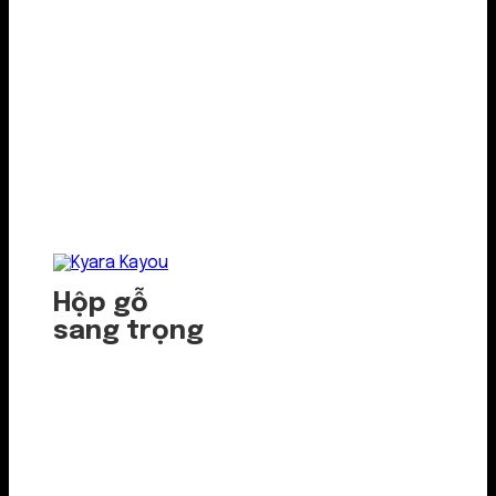
Hộp gỗ
sang trọng