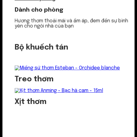
Dành cho phòng
Hương thơm thoải mái và ấm áp, đem đến sự bình
yên cho ngôi nhà của bạn
Bộ khuếch tán
Treo thơm
Xịt thơm