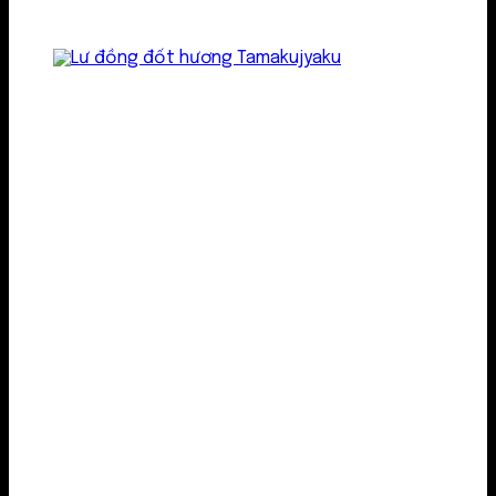
Lư kim loại