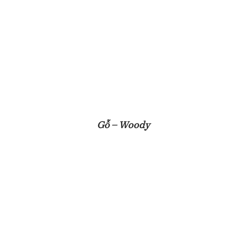
Gỗ – Woody