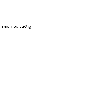
ên mọi nẻo đường