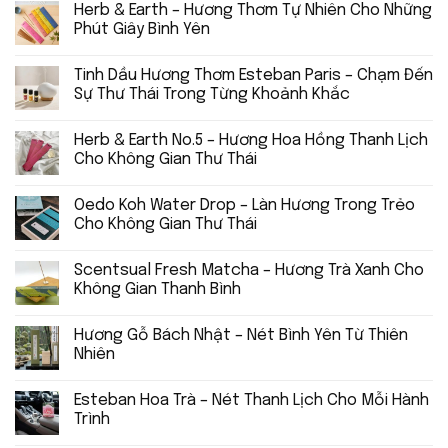
Herb & Earth – Hương Thơm Tự Nhiên Cho Những
Phút Giây Bình Yên
Tinh Dầu Hương Thơm Esteban Paris – Chạm Đến
Sự Thư Thái Trong Từng Khoảnh Khắc
Herb & Earth No.5 – Hương Hoa Hồng Thanh Lịch
Cho Không Gian Thư Thái
Oedo Koh Water Drop – Làn Hương Trong Trẻo
Cho Không Gian Thư Thái
Scentsual Fresh Matcha – Hương Trà Xanh Cho
Không Gian Thanh Bình
Hương Gỗ Bách Nhật – Nét Bình Yên Từ Thiên
Nhiên
Esteban Hoa Trà – Nét Thanh Lịch Cho Mỗi Hành
Trình