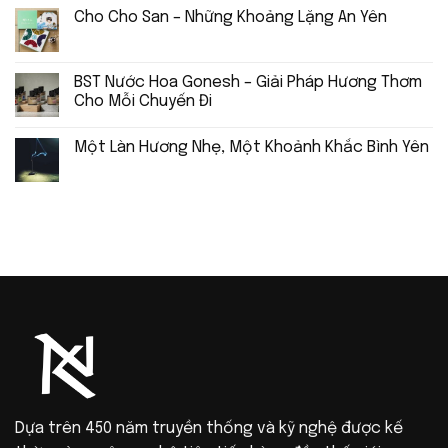
Cho Cho San – Những Khoảng Lặng An Yên
BST Nước Hoa Gonesh – Giải Pháp Hương Thơm
Cho Mỗi Chuyến Đi
Một Làn Hương Nhẹ, Một Khoảnh Khắc Bình Yên
Dựa trên 450 năm truyền thống và kỹ nghệ được kế