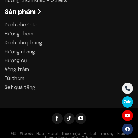
Hương thơm khác – Others
Sản phẩm
Dành cho Ô tô
Hương thơm
Dành cho phòng
Hương nhang
Hương cụ
Vòng trầm
Túi thơm
Set quà tặng
Zalo
Gỗ – Woody
Hoa – Floral
Thảo mộc – Herbal
Trái cây – Fruit