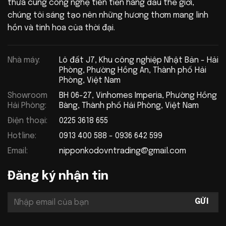
thừa cùng công nghệ tiên tiến hàng đầu thế giới,
chúng tôi sáng tạo nên những hương thơm mang linh
hồn và tinh hoa của thời đại.
Nhà máy:
Lô đất J7, Khu công nghiệp Nhật Bản - Hải
Phòng, Phường Hồng An, Thành phố Hải
Phòng, Việt Nam
Showroom
BH 06-27, Vinhomes Imperia, Phường Hồng
Hải Phòng:
Bàng, Thành phố Hải Phòng, Việt Nam
Điện thoại:
0225 3618 655
Hotline:
0913 400 588 - 0936 642 599
Email:
nipponkodovntrading@gmail.com
Đăng ký nhận tin