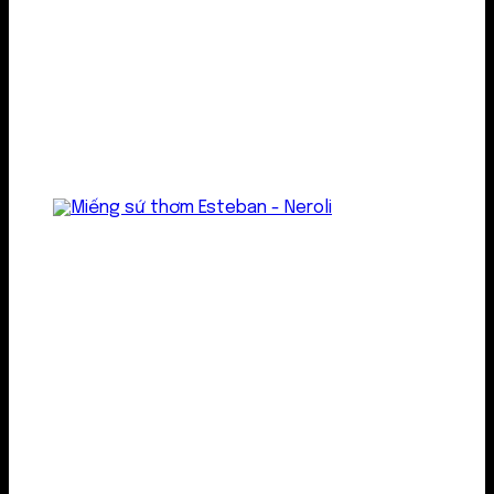
Treo thơm
Gel thơm