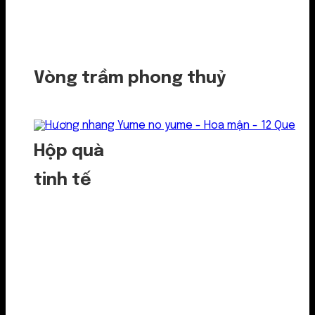
Vòng trầm phong thuỷ
Hộp quà
tinh tế