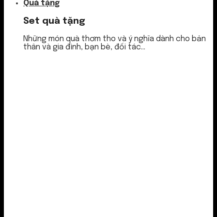
Quà tặng
Set quà tặng
Những món quà thơm tho và ý nghĩa dành cho bản
thân và gia đình, bạn bè, đối tác...