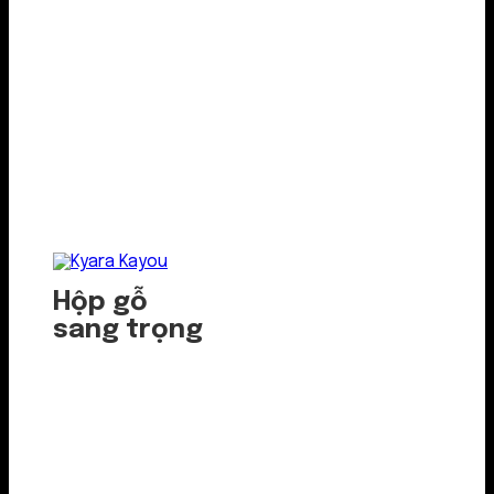
Hộp gỗ
sang trọng