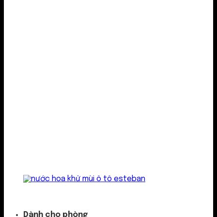
Kẹp cửa gió
Dành cho phòng