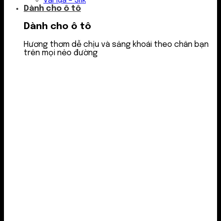
Vải lụa – Silk
Dành cho ô tô
Dành cho ô tô
Hương thơm dễ chịu và sảng khoái theo chân bạn
trên mọi nẻo đường
Nước thơm