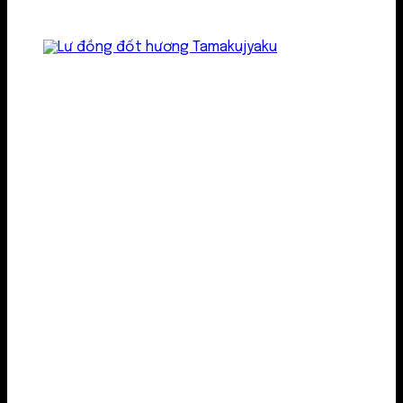
Lư kim loại