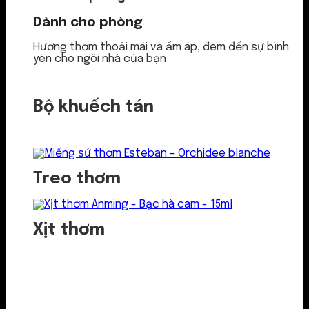
Dành cho phòng
Hương thơm thoải mái và ấm áp, đem đến sự bình
yên cho ngôi nhà của bạn
Bộ khuếch tán
Treo thơm
Xịt thơm