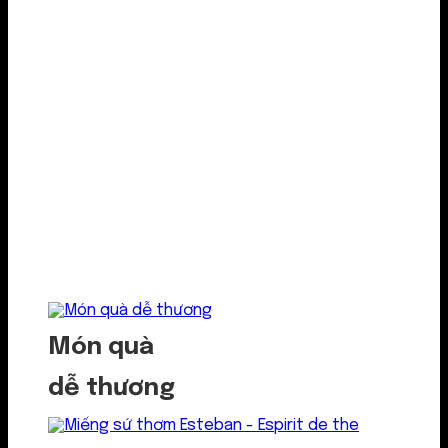
Món quà
dễ thương