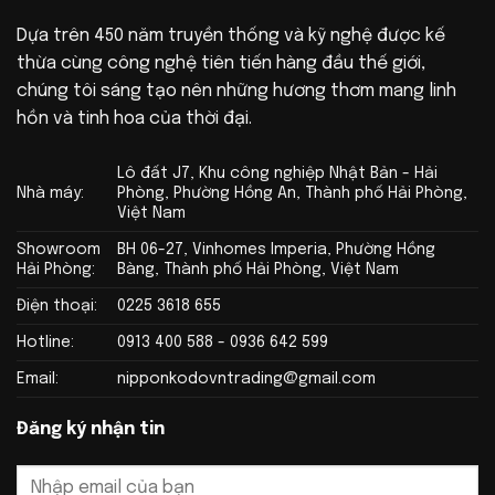
Dựa trên 450 năm truyền thống và kỹ nghệ được kế
thừa cùng công nghệ tiên tiến hàng đầu thế giới,
chúng tôi sáng tạo nên những hương thơm mang linh
hồn và tinh hoa của thời đại.
Lô đất J7, Khu công nghiệp Nhật Bản - Hải
Nhà máy:
Phòng, Phường Hồng An, Thành phố Hải Phòng,
Việt Nam
Showroom
BH 06-27, Vinhomes Imperia, Phường Hồng
Hải Phòng:
Bàng, Thành phố Hải Phòng, Việt Nam
Điện thoại:
0225 3618 655
Hotline:
0913 400 588 - 0936 642 599
Email:
nipponkodovntrading@gmail.com
Đăng ký nhận tin