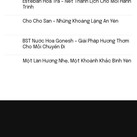
Esteban Hoa Trà – Nét Thanh Lịch Cho Mỗi Hành
Trình
Cho Cho San – Những Khoảng Lặng An Yên
BST Nước Hoa Gonesh – Giải Pháp Hương Thơm
Cho Mỗi Chuyến Đi
Một Làn Hương Nhẹ, Một Khoảnh Khắc Bình Yên