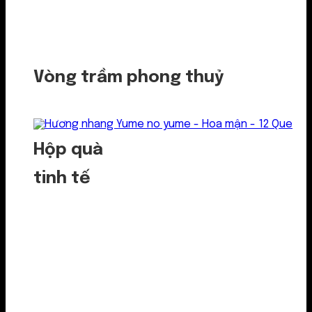
Vòng trầm phong thuỷ
Hộp quà
tinh tế