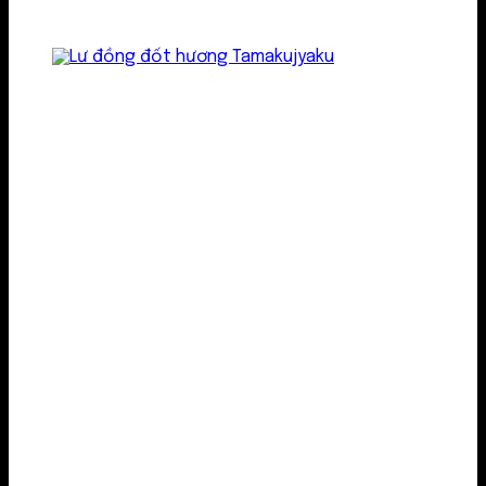
Lư kim loại