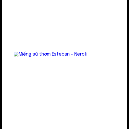
Treo thơm
Gel thơm