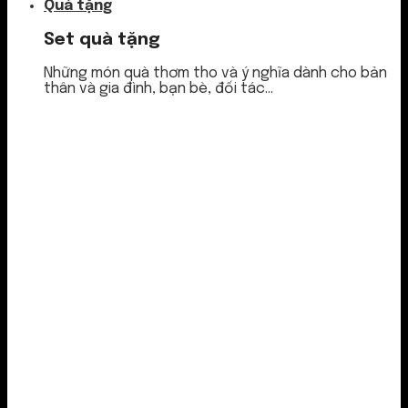
Quà tặng
Set quà tặng
Những món quà thơm tho và ý nghĩa dành cho bản
thân và gia đình, bạn bè, đối tác...