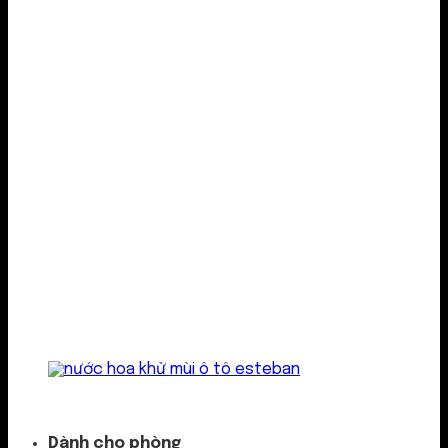
Kẹp cửa gió
Dành cho phòng