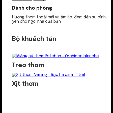
Dành cho phòng
Hương thơm thoải mái và ấm áp, đem đến sự bình
yên cho ngôi nhà của bạn
Bộ khuếch tán
Treo thơm
Xịt thơm