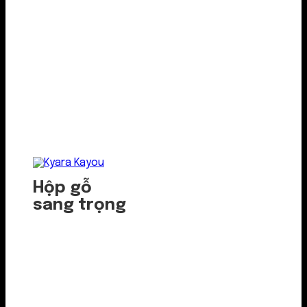
Hộp gỗ
sang trọng