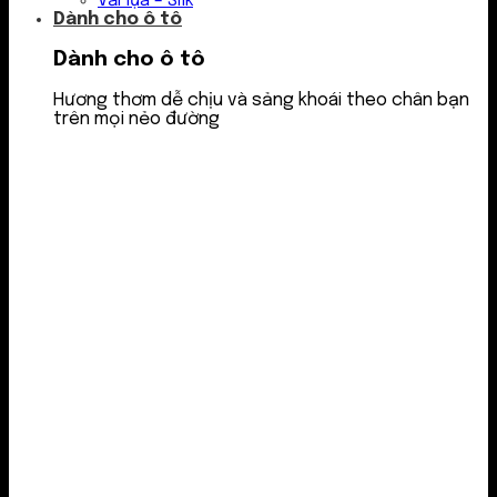
Vải lụa – Silk
Dành cho ô tô
Dành cho ô tô
Hương thơm dễ chịu và sảng khoái theo chân bạn
trên mọi nẻo đường
Nước thơm