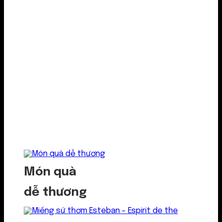
Món quà
dễ thương