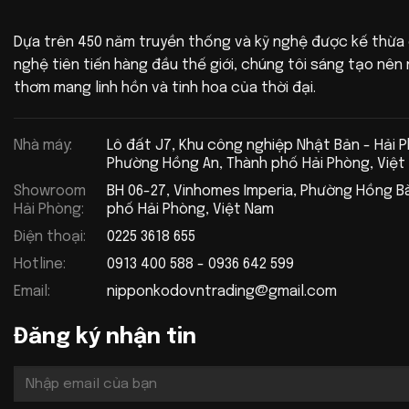
Dựa trên 450 năm truyền thống và kỹ nghệ được kế thừa
nghệ tiên tiến hàng đầu thế giới, chúng tôi sáng tạo nê
thơm mang linh hồn và tinh hoa của thời đại.
Nhà máy:
Lô đất J7, Khu công nghiệp Nhật Bản - Hải 
Phường Hồng An, Thành phố Hải Phòng, Việt
Showroom
BH 06-27, Vinhomes Imperia, Phường Hồng B
Hải Phòng:
phố Hải Phòng, Việt Nam
Điện thoại:
0225 3618 655
Hotline:
0913 400 588 - 0936 642 599
Email:
nipponkodovntrading@gmail.com
Đăng ký nhận tin