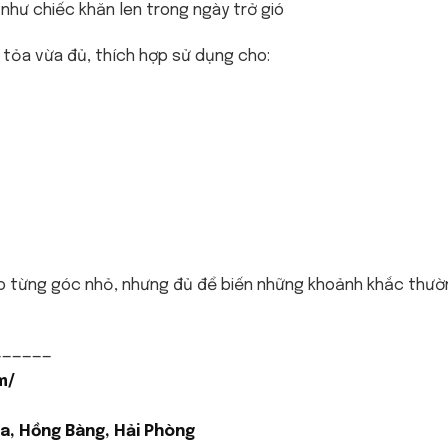
 như chiếc khăn len trong ngày trở gió
tỏa vừa đủ, thích hợp sử dụng cho:
vào từng góc nhỏ, nhưng đủ để biến những khoảnh khắc thư
——————
m/
a, Hồng Bàng, Hải Phòng