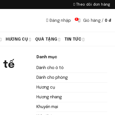
Theo dõi đơn hàng
0
Đăng nhập
Giỏ hàng /
0
₫
HƯƠNG CỤ
QUÀ TẶNG
TIN TỨC
Danh mục
 tế
Dành cho ô tô
Dành cho phòng
Hương cụ
Hương nhang
Khuyến mại