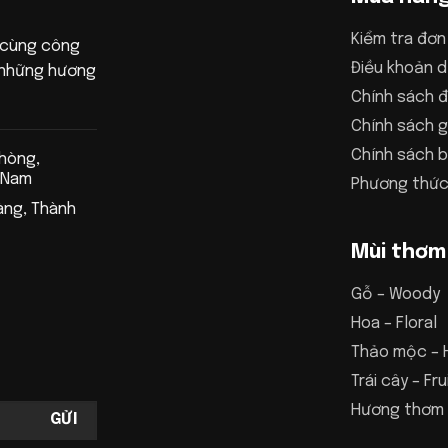
Kiểm tra đơn
 cùng công
Điều khoản d
n những hương
Chính sách đ
Chính sách g
Chính sách 
Phòng,
 Nam
Phương thức
àng, Thành
Mùi thơm
Gỗ – Woody
Hoa – Floral
Thảo mộc – 
Trái cây – Fru
Hương thơm 