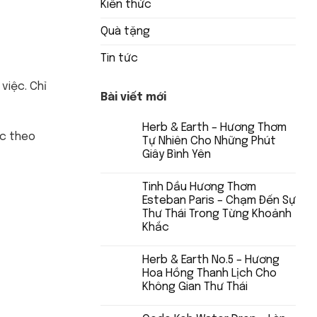
Kiến thức
Quà tặng
Tin tức
việc. Chỉ
Bài viết mới
Herb & Earth – Hương Thơm
úc theo
Tự Nhiên Cho Những Phút
Giây Bình Yên
Tinh Dầu Hương Thơm
Esteban Paris – Chạm Đến Sự
Thư Thái Trong Từng Khoảnh
Khắc
Herb & Earth No.5 – Hương
Hoa Hồng Thanh Lịch Cho
Không Gian Thư Thái