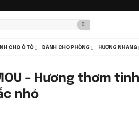
NH CHO Ô TÔ
DÀNH CHO PHÒNG
HƯƠNG NHANG
OU – Hương thơm tinh
ắc nhỏ