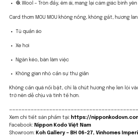
🧶 Wool – Tròn đầy, êm ái, mang lại cảm giác bình yên
Card thơm MOU MOU không nồng, không gắt, hương lan 
Tủ quần áo
Xe hơi
Ngăn kéo, bàn làm việc
Không gian nhỏ cần sự thư giãn
Không cần quá nổi bật, chỉ là chút hương nhẹ len lỏi 
trở nên dễ chịu và tinh tế hơn.
—————————————————————————————————————————
Xem chi tiết sản phẩm tại:
https://nipponkodovn.co
Facebook:
Nippon Kodo Việt Nam
Showroom:
Koh Gallery – BH 06-27, Vinhomes Imperi