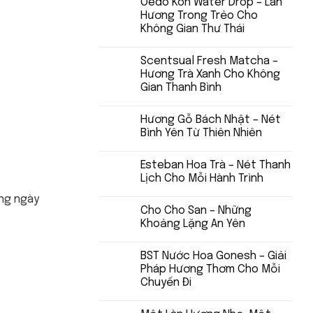
Oedo Koh Water Drop – Làn
Hương Trong Trẻo Cho
Không Gian Thư Thái
Scentsual Fresh Matcha –
Hương Trà Xanh Cho Không
Gian Thanh Bình
Hương Gỗ Bách Nhật – Nét
Bình Yên Từ Thiên Nhiên
Esteban Hoa Trà – Nét Thanh
Lịch Cho Mỗi Hành Trình
ờng ngày
Cho Cho San – Những
Khoảng Lặng An Yên
BST Nước Hoa Gonesh – Giải
Pháp Hương Thơm Cho Mỗi
Chuyến Đi