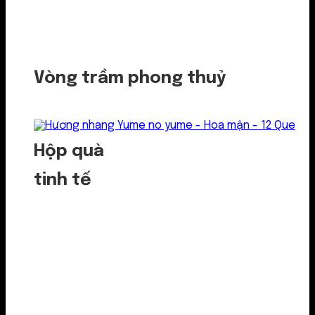
Vòng trầm phong thuỷ
Hộp quà
tinh tế