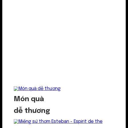
Món quà
dễ thương