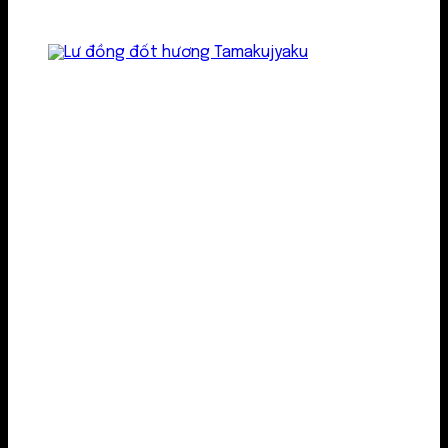
Lư kim loại