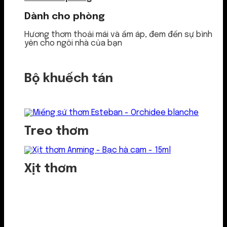
Dành cho phòng
Hương thơm thoải mái và ấm áp, đem đến sự bình
yên cho ngôi nhà của bạn
Bộ khuếch tán
Treo thơm
Xịt thơm