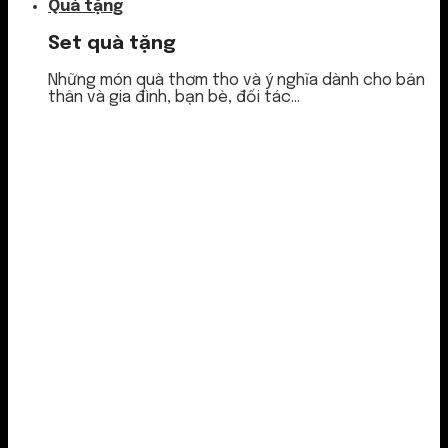
Quà tặng
Set quà tặng
Những món quà thơm tho và ý nghĩa dành cho bản
thân và gia đình, bạn bè, đối tác...