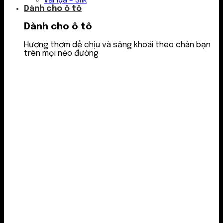
Vải lụa – Silk
Dành cho ô tô
Dành cho ô tô
Hương thơm dễ chịu và sảng khoái theo chân bạn
trên mọi nẻo đường
Nước thơm