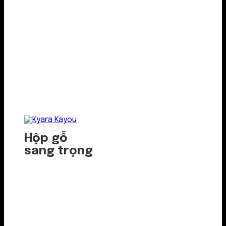
Hộp gỗ
sang trọng