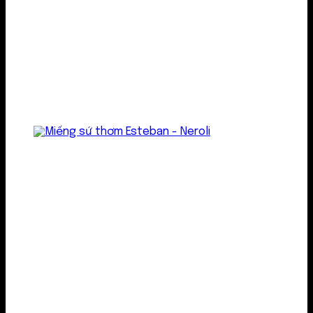
Treo thơm
Gel thơm