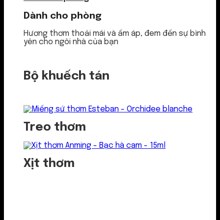
Dành cho phòng
Hương thơm thoải mái và ấm áp, đem đến sự bình
yên cho ngôi nhà của bạn
Bộ khuếch tán
Treo thơm
Xịt thơm