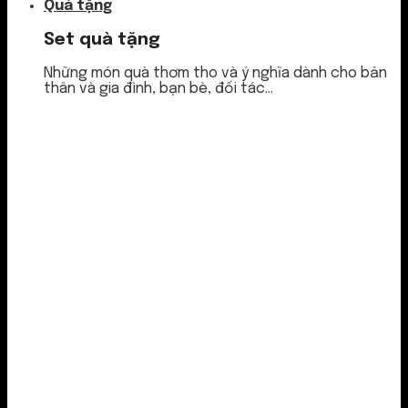
Quà tặng
Set quà tặng
Những món quà thơm tho và ý nghĩa dành cho bản
thân và gia đình, bạn bè, đối tác...