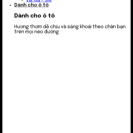
Vải lụa – Silk
Dành cho ô tô
Dành cho ô tô
Hương thơm dễ chịu và sảng khoái theo chân bạn
trên mọi nẻo đường
Nước thơm