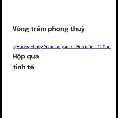
Vòng trầm phong thuỷ
Hộp quà
tinh tế