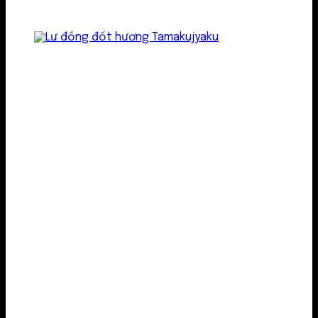
Lư kim loại