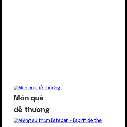
Món quà
dễ thương