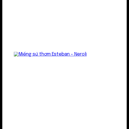
Treo thơm
Gel thơm