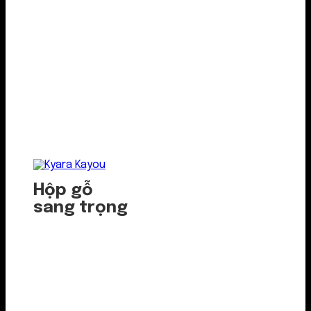
Hộp gỗ
sang trọng