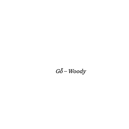
Gỗ – Woody