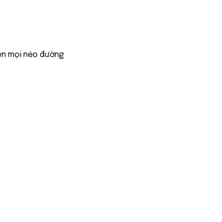
ên mọi nẻo đường