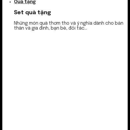
Quà tặng
Set quà tặng
Những món quà thơm tho và ý nghĩa dành cho bản
thân và gia đình, bạn bè, đối tác...