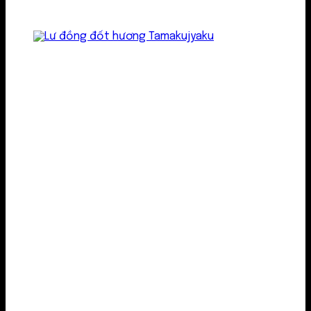
Lư kim loại