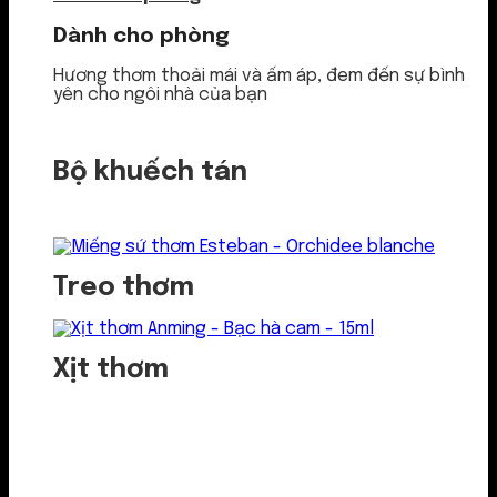
Dành cho phòng
Hương thơm thoải mái và ấm áp, đem đến sự bình
yên cho ngôi nhà của bạn
Bộ khuếch tán
Treo thơm
Xịt thơm