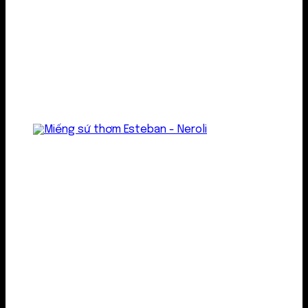
Treo thơm
Gel thơm