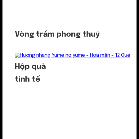
Vòng trầm phong thuỷ
Hộp quà
tinh tế