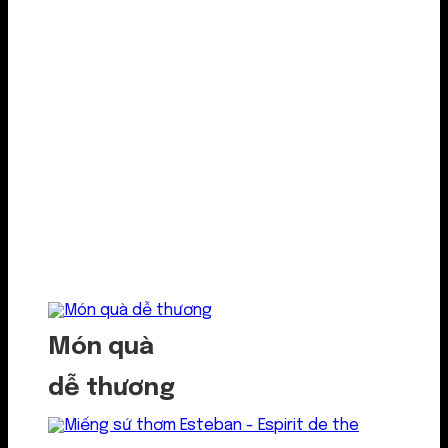
Món quà
dễ thương