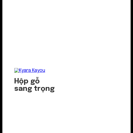
Hộp gỗ
sang trọng