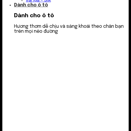
Vải lụa – Silk
Dành cho ô tô
Dành cho ô tô
Hương thơm dễ chịu và sảng khoái theo chân bạn
trên mọi nẻo đường
Nước thơm