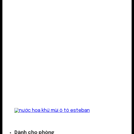
Kẹp cửa gió
Dành cho phòng