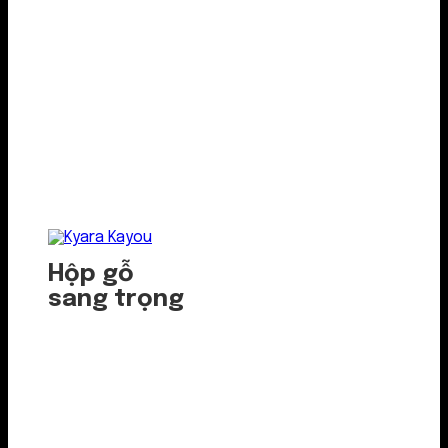
Hộp gỗ
sang trọng