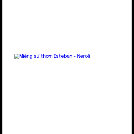
Treo thơm
Gel thơm