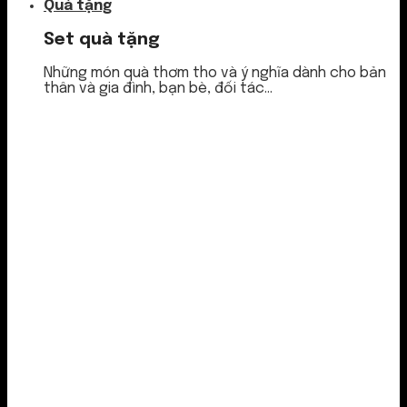
Quà tặng
Set quà tặng
Những món quà thơm tho và ý nghĩa dành cho bản
thân và gia đình, bạn bè, đối tác...