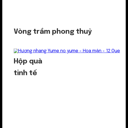
Vòng trầm phong thuỷ
Hộp quà
tinh tế