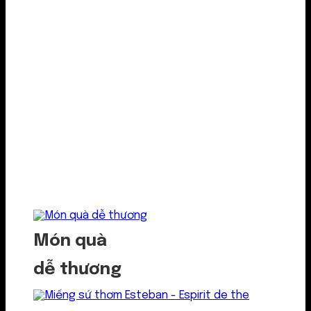
Món quà
dễ thương