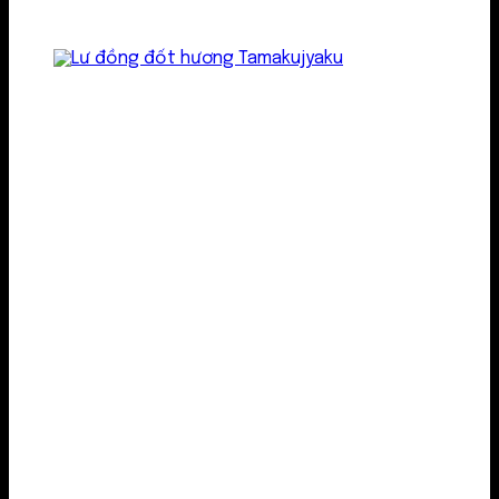
Lư kim loại