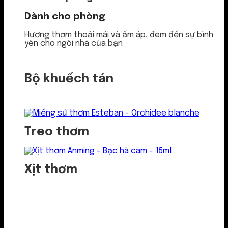
Dành cho phòng
Hương thơm thoải mái và ấm áp, đem đến sự bình
yên cho ngôi nhà của bạn
Bộ khuếch tán
Treo thơm
Xịt thơm