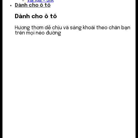
Vải lụa – Silk
Dành cho ô tô
Dành cho ô tô
Hương thơm dễ chịu và sảng khoái theo chân bạn
trên mọi nẻo đường
Nước thơm