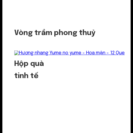
Vòng trầm phong thuỷ
Hộp quà
tinh tế