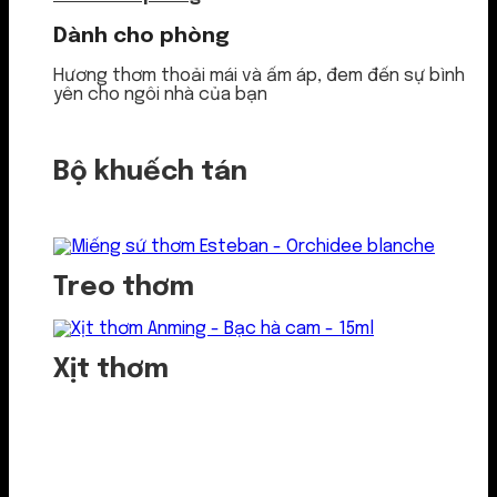
Dành cho phòng
Hương thơm thoải mái và ấm áp, đem đến sự bình
yên cho ngôi nhà của bạn
Bộ khuếch tán
Treo thơm
Xịt thơm