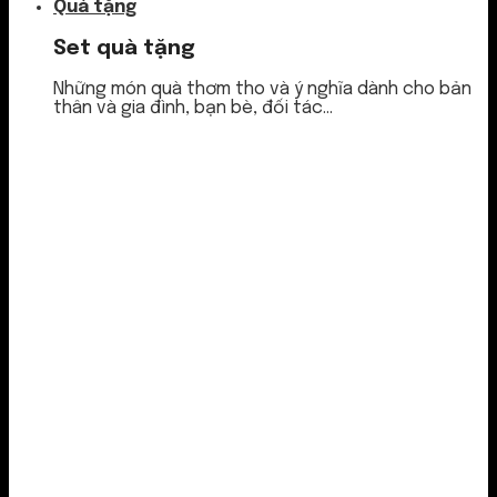
Quà tặng
Set quà tặng
Những món quà thơm tho và ý nghĩa dành cho bản
thân và gia đình, bạn bè, đối tác...