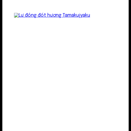
Lư kim loại