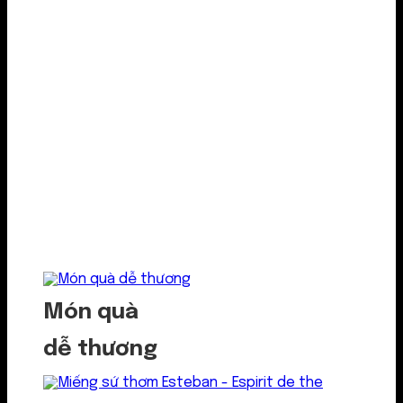
Món quà
dễ thương