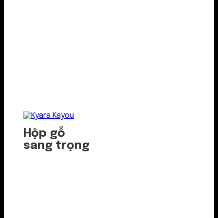
Hộp gỗ
sang trọng