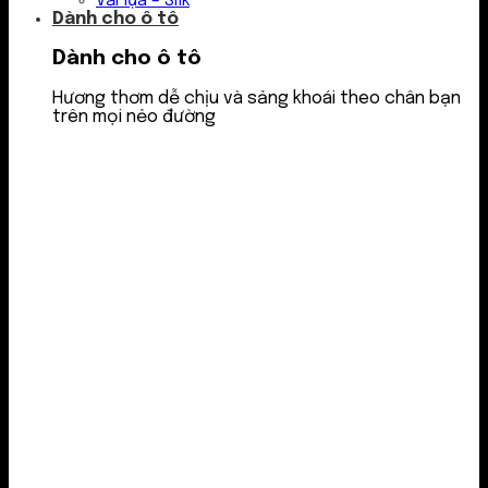
Vải lụa – Silk
Dành cho ô tô
Dành cho ô tô
Hương thơm dễ chịu và sảng khoái theo chân bạn
trên mọi nẻo đường
Nước thơm