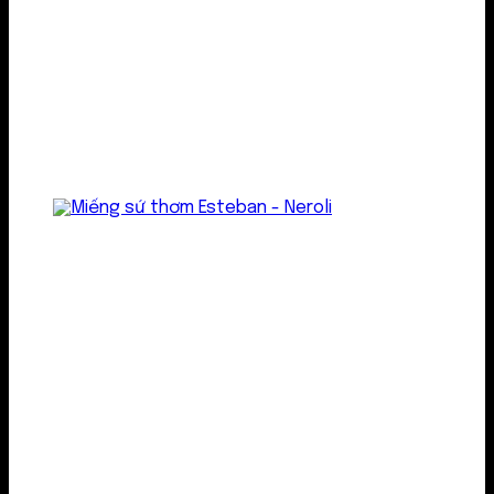
Treo thơm
Gel thơm