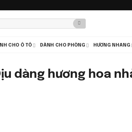
NH CHO Ô TÔ
DÀNH CHO PHÒNG
HƯƠNG NHANG
Dịu dàng hương hoa nh