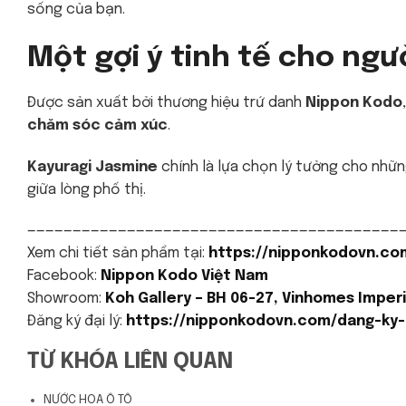
sống của bạn.
Một gợi ý tinh tế cho ngư
Được sản xuất bởi thương hiệu trứ danh
Nippon Kodo
chăm sóc cảm xúc
.
Kayuragi Jasmine
chính là lựa chọn lý tưởng cho nhữn
giữa lòng phố thị.
—————————————————————————————————————————
Xem chi tiết sản phẩm tại:
https://nipponkodovn.co
Facebook:
Nippon Kodo Việt Nam
Showroom:
Koh Gallery – BH 06-27, Vinhomes Imperi
Đăng ký đại lý:
https://nipponkodovn.com/dang-ky-d
TỪ KHÓA LIÊN QUAN
NƯỚC HOA Ô TÔ