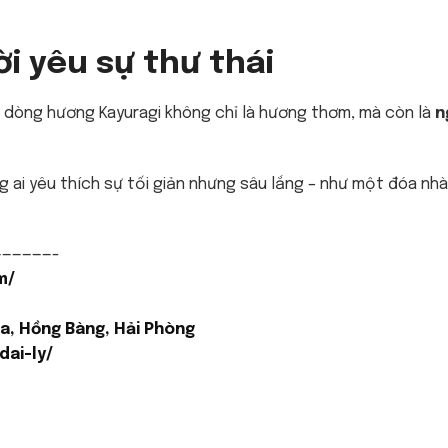
ời yêu sự thư thái
, dòng hương Kayuragi không chỉ là hương thơm, mà còn là
n
g ai yêu thích sự tối giản nhưng sâu lắng – như một đóa nhà
——————-
m/
a, Hồng Bàng, Hải Phòng
ai-ly/