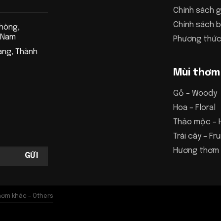
Chính sách g
Chính sách 
Phòng,
 Nam
Phương thức
àng, Thành
Mùi thơm
Gỗ – Woody
Hoa – Floral
Thảo mộc – 
Trái cây – Fru
Hương thơm 
hơm khác – Others