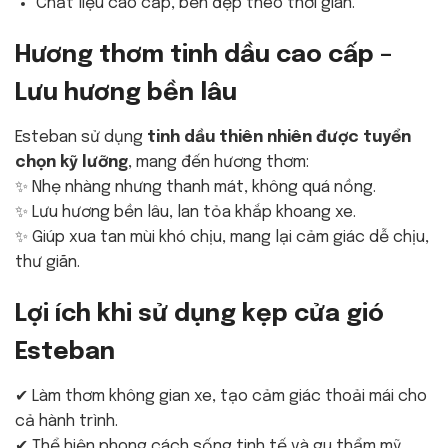
Chất liệu cao cấp, bền đẹp theo thời gian.
Hương thơm tinh dầu cao cấp –
Lưu hương bền lâu
Esteban sử dụng
tinh dầu thiên nhiên được tuyển
chọn kỹ lưỡng
, mang đến hương thơm:
✨ Nhẹ nhàng nhưng thanh mát, không quá nồng.
✨ Lưu hương bền lâu, lan tỏa khắp khoang xe.
✨ Giúp xua tan mùi khó chịu, mang lại cảm giác dễ chịu,
thư giãn.
Lợi ích khi sử dụng kẹp cửa gió
Esteban
✔ Làm thơm không gian xe, tạo cảm giác thoải mái cho
cả hành trình.
✔ Thể hiện phong cách sống tinh tế và gu thẩm mỹ