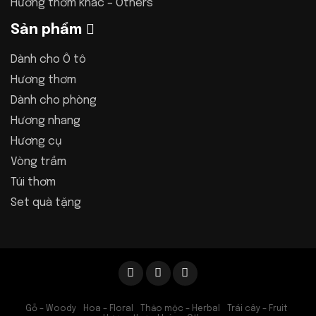
Hương thơm khác – Others
Sản phẩm
Dành cho Ô tô
Hương thơm
Dành cho phòng
Hương nhang
Hương cụ
Vòng trầm
Túi thơm
Set quà tặng
Gỗ – Woody
Hoa – Floral
Thảo mộc – Herbal
Trái cây – Fruit