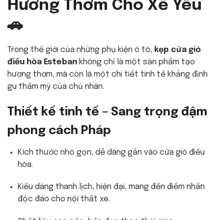
Hương Thơm Cho Xế Yêu
🚗
Trong thế giới của những phụ kiện ô tô,
kẹp cửa gió
điều hòa Esteban
không chỉ là một sản phẩm tạo
hương thơm, mà còn là một chi tiết tinh tế khẳng định
gu thẩm mỹ của chủ nhân.
Thiết kế tinh tế – Sang trọng đậm
phong cách Pháp
Kích thước nhỏ gọn, dễ dàng gắn vào cửa gió điều
hòa.
Kiểu dáng thanh lịch, hiện đại, mang đến điểm nhấn
độc đáo cho nội thất xe.