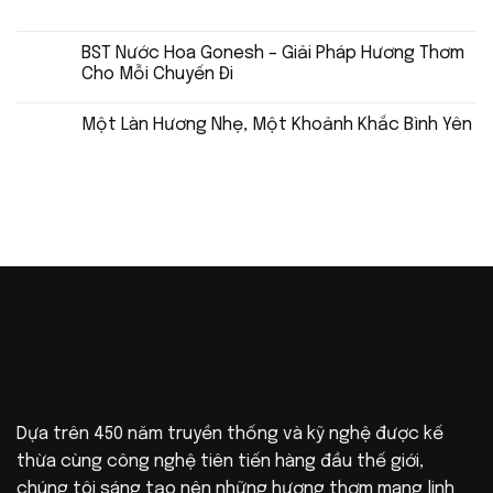
BST Nước Hoa Gonesh – Giải Pháp Hương Thơm
Cho Mỗi Chuyến Đi
Một Làn Hương Nhẹ, Một Khoảnh Khắc Bình Yên
Dựa trên 450 năm truyền thống và kỹ nghệ được kế
thừa cùng công nghệ tiên tiến hàng đầu thế giới,
chúng tôi sáng tạo nên những hương thơm mang linh